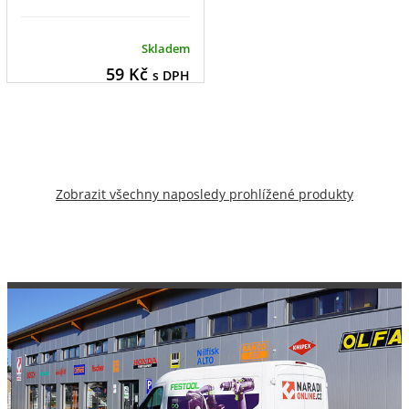
Skladem
59
Kč
s DPH
Zobrazit všechny naposledy prohlížené produkty