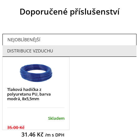
Doporučené příslušenství
NEJOBLÍBENĚJŠÍ
DISTRIBUCE VZDUCHU
Tlaková hadička z
polyuretanu PU, barva
modrá, 8x5,5mm
Skladem
35.00 Kč
31.46
Kč
/m s DPH