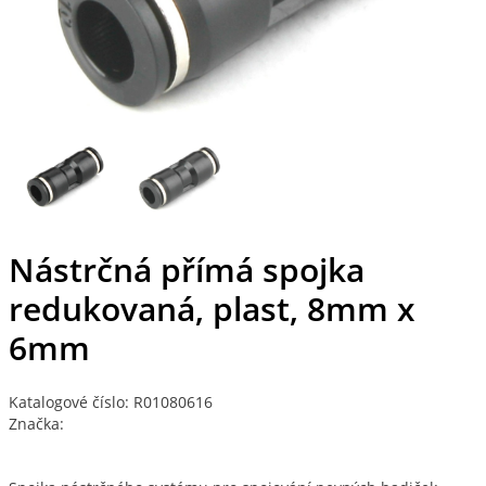
Nástrčná přímá spojka
redukovaná, plast, 8mm x
6mm
Katalogové číslo: R01080616
Značka: