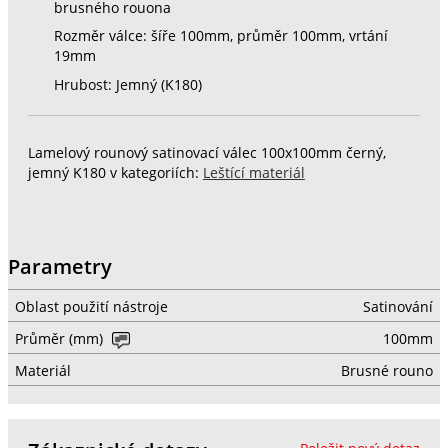
brusného rouona
Rozměr válce: šíře 100mm, průměr 100mm, vrtání
19mm
Hrubost: Jemný (K180)
Lamelový rounový satinovací válec 100x100mm černý,
jemný K180 v kategoriích:
Leštící materiál
Parametry
Oblast použití nástroje
Satinování
Průměr (mm)
100mm
Materiál
Brusné rouno