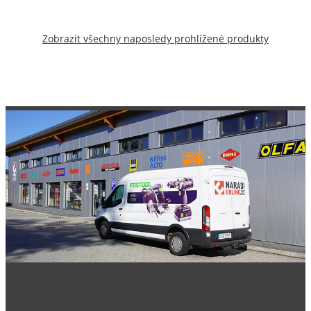
Zobrazit všechny naposledy prohlížené produkty