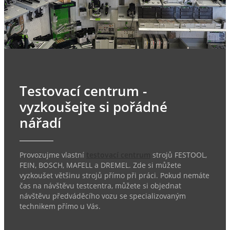
Testovací centrum -
vyzkoušejte si pořádné
nářadí
Provozujme vlastní
testovací centrum
strojů FESTOOL,
FEIN, BOSCH, MAFELL a DREMEL. Zde si můžete
vyzkoušet většinu strojů přímo při práci. Pokud nemáte
čas na návštěvu testcentra, můžete si objednat
návštěvu předváděcího vozu se specializovaným
technikem přímo u Vás.