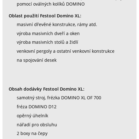
pomocí oválných kolíků DOMINO
Oblast použití Festool Domino XL:
masivní dřevěné konstrukce, rámy atd.
výroba masivních dveří a oken
výroba masivních stolů a židlí
venkovní pergoly a ostatní venkovní konstrukce
na spojování desek
Obsah dodávky Festool Domino XL:
samotný stroj, frézka DOMINO XL OF 700
fréza DOMINO D12
opěrný úhelník
nářadí pro obsluhu
2 boxy na čepy