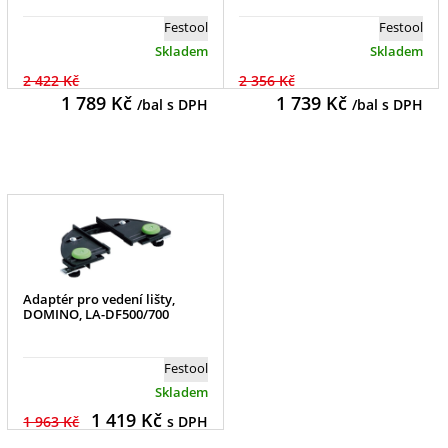
Festool
Festool
Skladem
Skladem
2 422 Kč
2 356 Kč
1 789
Kč
1 739
Kč
/bal s DPH
/bal s DPH
Adaptér pro vedení lišty,
DOMINO, LA-DF500/700
Festool
Skladem
1 419
Kč
1 963 Kč
s DPH