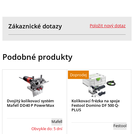
Zákaznické dotazy
Položit nový dotaz
Podobné produkty
Doprodej
Dvojitý kolíkovací systém
Kolíkovací frézka na spoje
Mafell DD40 P PowerMax
Festool Domino DF 500 Q-
PLUS
Mafell
Festool
Obvykle do: 5 dní