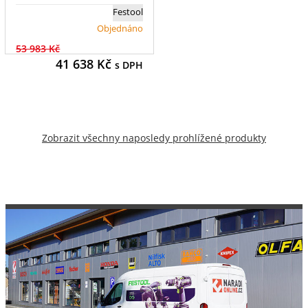
Festool
Objednáno
53 983 Kč
41 638
Kč
s DPH
Zobrazit všechny naposledy prohlížené produkty