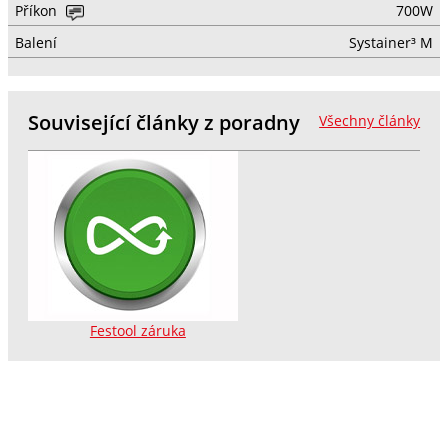
Příkon
700W
Balení
Systainer³ M
Související články z poradny
Všechny články
Festool záruka