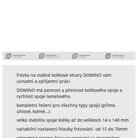
frézka na oválné kolíkové otvory DOMINO vám
usnadní a zpříjemní práci
DOMINO má pevnost a přesnost kolíkového spoje a
rychlost spoje lamelového
kompletní řešení pro všechny typy spojů (přímé,
úhlové, kolmé...)
velká stabilita spoje kolíky až do velikositi 14 x 140 mm
variabilní nastavení hlouby frézování od 15 do 70mm
významná úspora času ve srovnání se stacionární