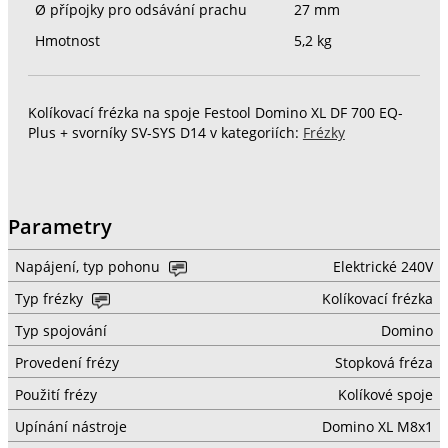
Ø přípojky pro odsávání prachu
27 mm
Hmotnost
5,2 kg
Kolíkovací frézka na spoje Festool Domino XL DF 700 EQ-
Plus + svorníky SV-SYS D14 v kategoriích:
Frézky
Parametry
Napájení, typ pohonu
Elektrické 240V
Typ frézky
Kolíkovací frézka
Typ spojování
Domino
Provedení frézy
Stopková fréza
Použití frézy
Kolíkové spoje
Upínání nástroje
Domino XL M8x1