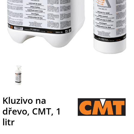
Kluzivo na
dřevo, CMT, 1
litr