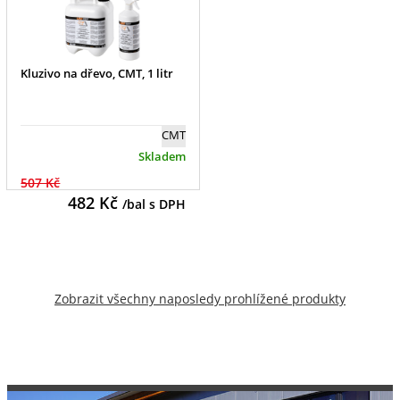
Kluzivo na dřevo, CMT, 1 litr
CMT
Skladem
507 Kč
482
Kč
/bal s DPH
Zobrazit všechny naposledy prohlížené produkty