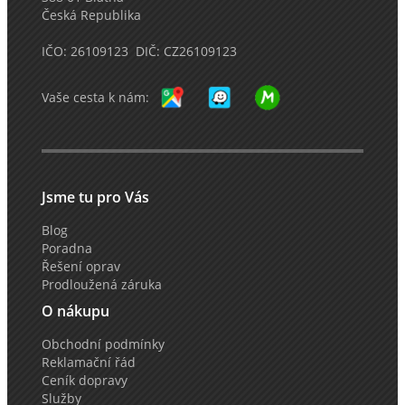
Česká Republika
IČO: 26109123 DIČ: CZ26109123
Vaše cesta k nám:
Jsme tu pro Vás
Blog
Poradna
Řešení oprav
Prodloužená záruka
O nákupu
Obchodní podmínky
Reklamační řád
Ceník dopravy
Služby