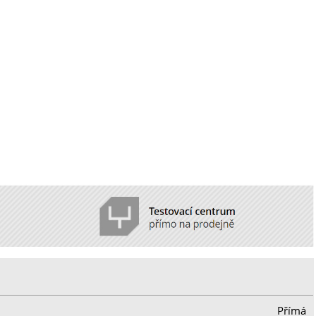
Přímá