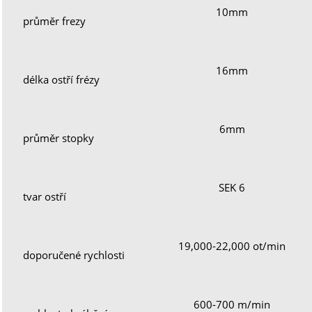
10mm
průměr frezy
16mm
délka ostří frézy
6mm
průměr stopky
SEK 6
tvar ostří
19,000-22,000 ot/min
doporučené rychlosti
600-700 m/min