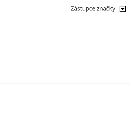
Zástupce značky