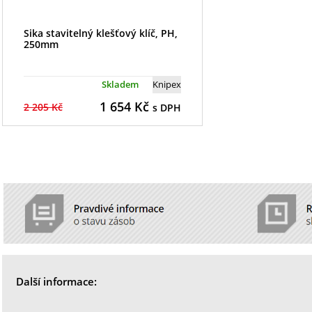
Sika stavitelný klešťový klíč, PH,
250mm
Skladem
Knipex
1 654
Kč
2 205 Kč
s DPH
Další informace: