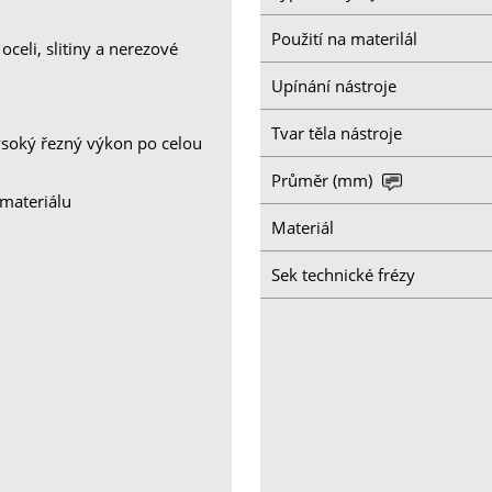
Použití na materilál
oceli, slitiny a nerezové
Upínání nástroje
Tvar těla nástroje
vysoký řezný výkon po celou
Průměr (mm)
 materiálu
Materiál
Sek technické frézy