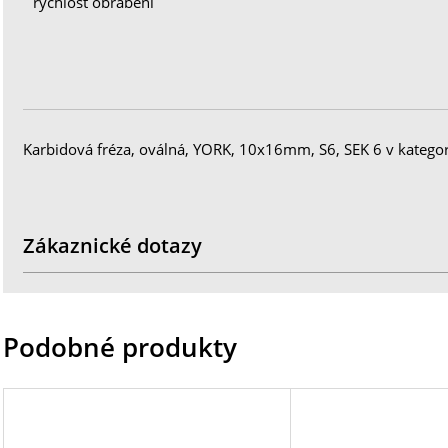
rychlost obrábění
Karbidová fréza, oválná, YORK, 10x16mm, S6, SEK 6 v kategor
Zákaznické dotazy
Podobné produkty