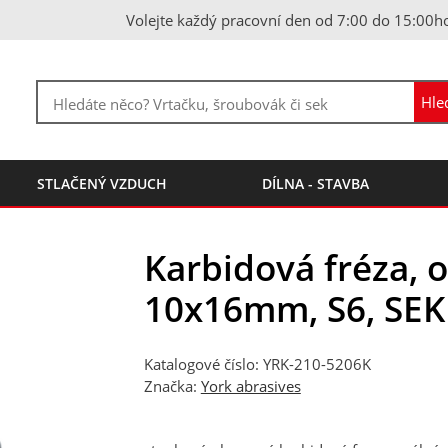
Volejte každý pracovní den od 7:00 do 15:00h
STLAČENÝ VZDUCH
DÍLNA - STAVBA
Karbidová fréza, 
10x16mm, S6, SEK
Katalogové číslo: YRK-210-5206K
Značka:
York abrasives