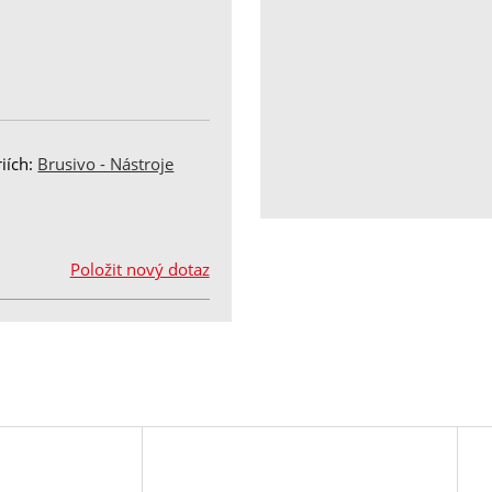
iích:
Brusivo - Nástroje
Položit nový dotaz