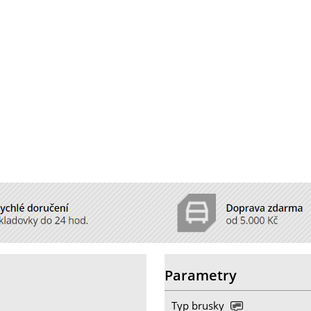
Parametry
Typ brusky