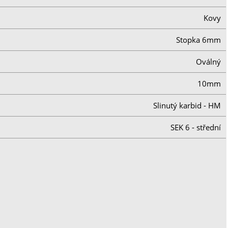
Kovy
Stopka 6mm
Oválný
10mm
Slinutý karbid - HM
SEK 6 - střední