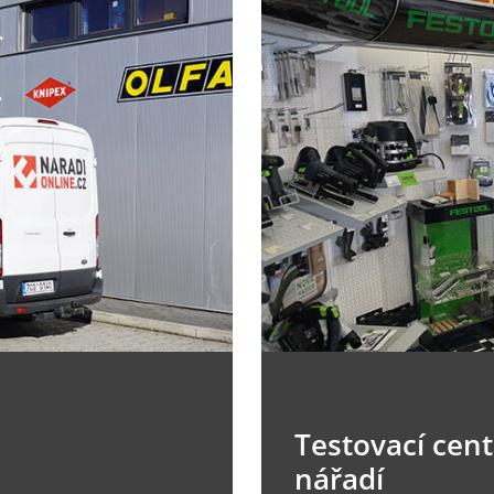
Testovací cen
nářadí