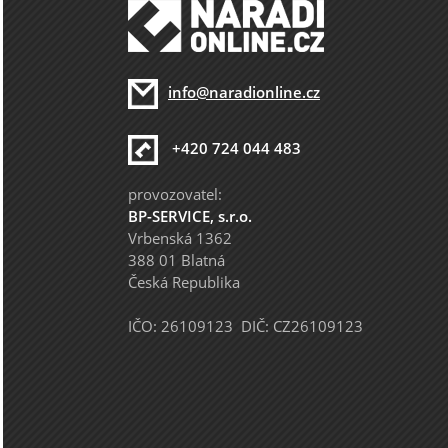
info@naradionline.cz
+420 724 044 483
provozovatel:
BP-SERVICE, s.r.o.
Vrbenská 1362
388 01 Blatná
Česká Republika
IČO: 26109123 DIČ: CZ26109123