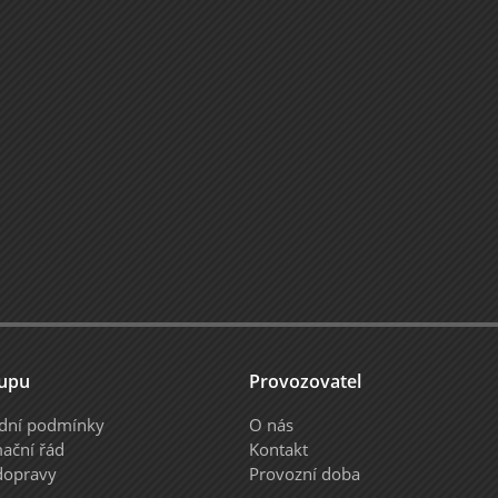
upu
Provozovatel
dní podmínky
O nás
ační řád
Kontakt
dopravy
Provozní doba