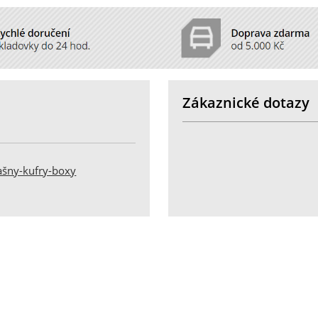
Zákaznické dotazy
ašny-kufry-boxy