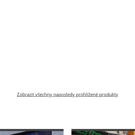
Zobrazit všechny naposledy prohlížené produkty