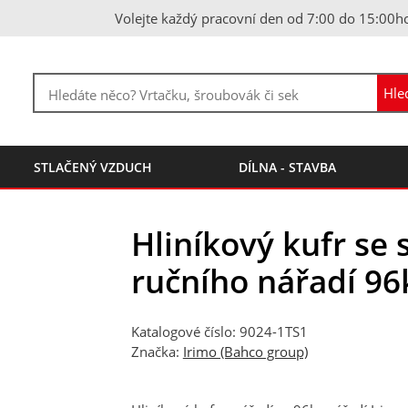
Volejte každý pracovní den od 7:00 do 15:00h
STLAČENÝ VZDUCH
DÍLNA - STAVBA
Hliníkový kufr se
ručního nářadí 96
Katalogové číslo: 9024-1TS1
Značka:
Irimo (Bahco group)