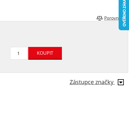
Porovnat
Zástupce značky