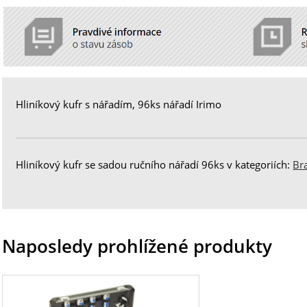
Hliníkový kufr s nářadím, 96ks nářadí Irimo
Hliníkový kufr se sadou ručního nářadí 96ks v kategoriích:
Br
Naposledy prohlížené produkty