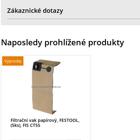
Zákaznické dotazy
Naposledy prohlížené produkty
Výprodej
Filtrační vak papírový, FESTOOL,
(5ks), FIS CT55