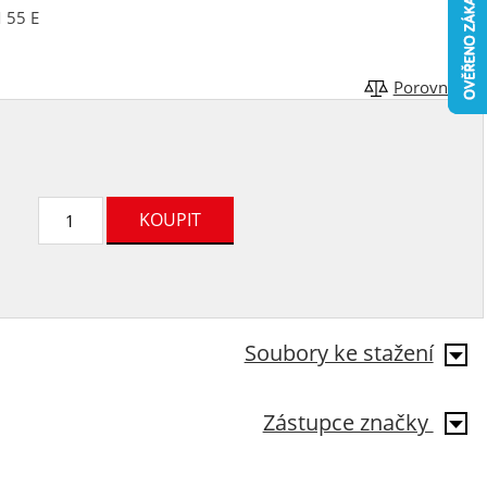
M 55 E
Porovnat
Soubory ke stažení
Zástupce značky