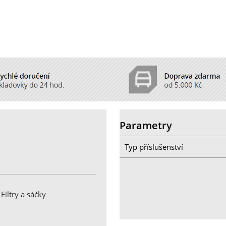
Parametry
Typ příslušenství
:
Filtry a sáčky