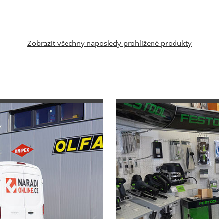
Zobrazit všechny naposledy prohlížené produkty