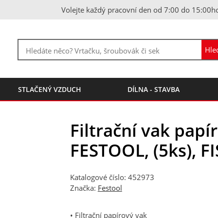
Volejte každý pracovní den od 7:00 do 15:00h
STLAČENÝ VZDUCH
DÍLNA - STAVBA
Filtrační vak papí
FESTOOL, (5ks), F
Katalogové číslo: 452973
Značka:
Festool
• Filtrační papírový vak