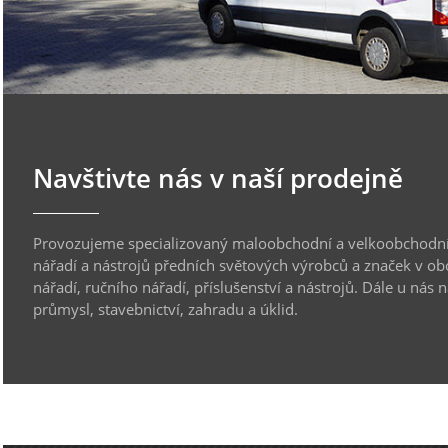
Navštivte nás v naší prodejně
Provozujeme specializovaný maloobchodní a velkoobchodní
nářadí a nástrojů předních světových výrobců a značek v ob
nářadí, ručního nářadí, příslušenství a nástrojů. Dále u nás 
průmysl, stavebnictví, zahradu a úklid.