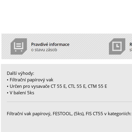
Další výhody:
• Filtrační papírový vak
• Určen pro vysavače CT 55 E, CTL 55 E, CTM 55 E
• V balení 5ks
Filtrační vak papírový, FESTOOL, (5ks), FIS CT55 v kategoriích