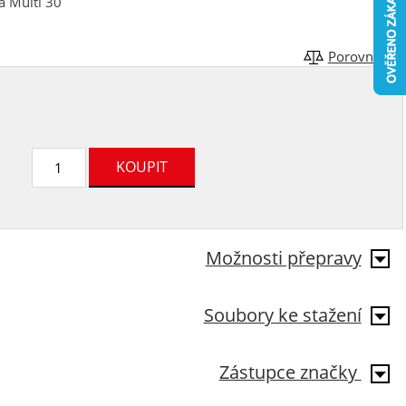
 a Multi 30
Porovnat
Možnosti přepravy
Soubory ke stažení
Zástupce značky