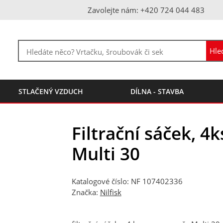
Zavolejte nám: +420 724 044 483
STLAČENÝ VZDUCH
DÍLNA - STAVBA
Filtrační sáček, 4k
Multi 30
Katalogové číslo: NF 107402336
Značka:
Nilfisk