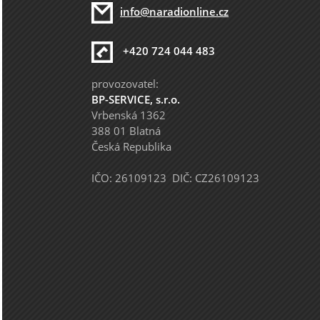
info@naradionline.cz
+420 724 044 483
provozovatel:
BP-SERVICE, s.r.o.
Vrbenská 1362
388 01 Blatná
Česká Republika
IČO: 26109123 DIČ: CZ26109123