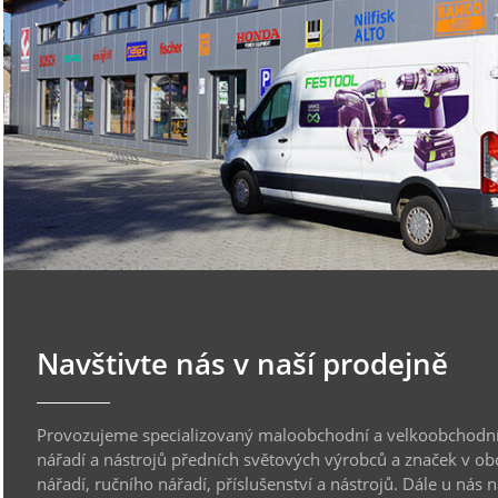
Navštivte nás v naší prodejně
Provozujeme specializovaný maloobchodní a velkoobchodní
nářadí a nástrojů předních světových výrobců a značek v ob
nářadí, ručního nářadí, příslušenství a nástrojů. Dále u nás 