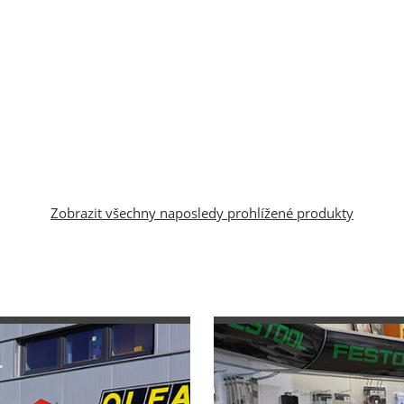
Zobrazit všechny naposledy prohlížené produkty