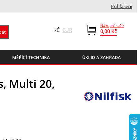
Přihlášení
Nákupní košík
KČ
EUR
0,00 Kč
MĚŘÍCÍ TECHNIKA
ÚKLID A ZAHRADA
s, Multi 20,