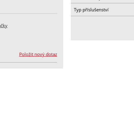
Typ příslušenství
áčky
Položit nový dotaz