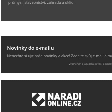
průmysl, stavebnictví, zahradu a úklid.
Novinky do e-mailu
Nenechte si ujít naše novinky a akce! Zadejte svůj e-mail a 
Vyplněním a odesláním vaší emailové