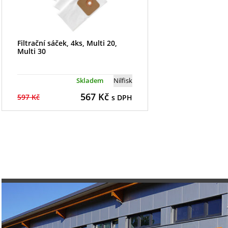
Filtrační sáček, 4ks, Multi 20,
Multi 30
Skladem
Nilfisk
567
Kč
597 Kč
s DPH