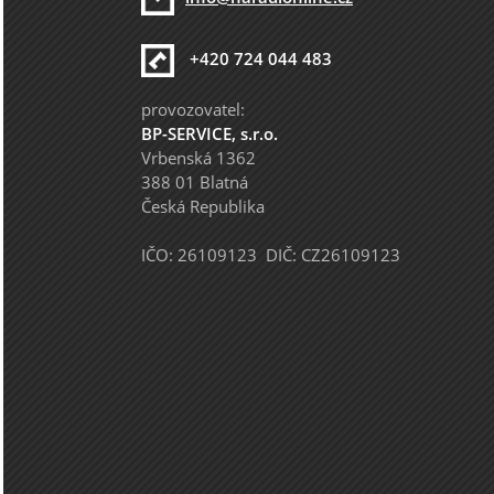
+420 724 044 483
provozovatel:
BP-SERVICE, s.r.o.
Vrbenská 1362
388 01 Blatná
Česká Republika
IČO: 26109123 DIČ: CZ26109123