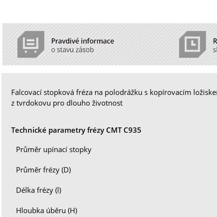
Falcovací stopková fréza na polodrážku s kopírovacím ložiske
z tvrdokovu pro dlouho životnost
Technické parametry frézy CMT C935
Průměr upínací stopky
Průměr frézy (D)
Délka frézy (l)
Hloubka úběru (H)