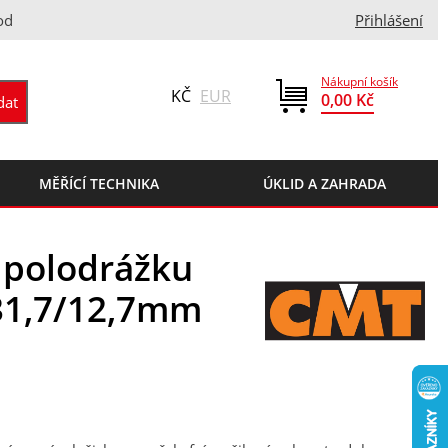
od
Přihlášení
Nákupní košík
KČ
EUR
0,00 Kč
MĚŘÍCÍ TECHNIKA
ÚKLID A ZAHRADA
a polodrážku
/31,7/12,7mm