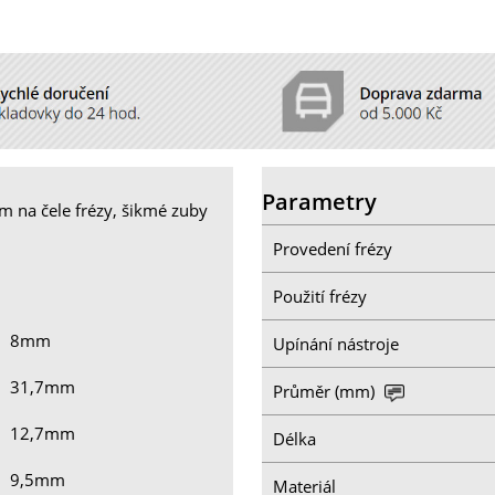
Parametry
m na čele frézy, šikmé zuby
Provedení frézy
Použití frézy
8mm
Upínání nástroje
31,7mm
Průměr (mm)
12,7mm
Délka
9,5mm
Materiál