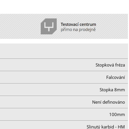
Stopková fréza
Falcování
Stopka 8mm
Není definováno
100mm
Slinutý karbid - HM