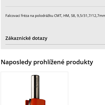
Falcovací fréza na polodrážku CMT, HM, S8, 9,5/31,7/12,7mm
Zákaznické dotazy
Naposledy prohlížené produkty