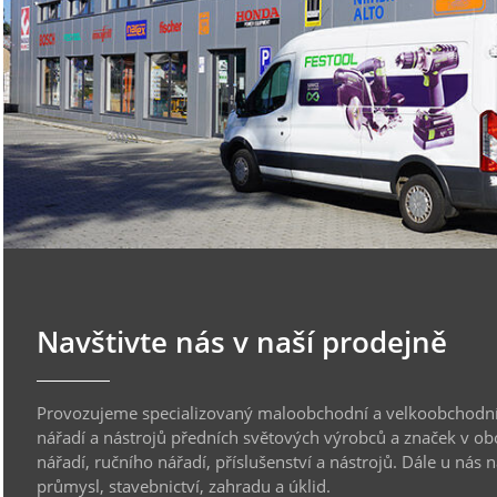
Navštivte nás v naší prodejně
Provozujeme specializovaný maloobchodní a velkoobchodní
nářadí a nástrojů předních světových výrobců a značek v ob
nářadí, ručního nářadí, příslušenství a nástrojů. Dále u nás 
průmysl, stavebnictví, zahradu a úklid.