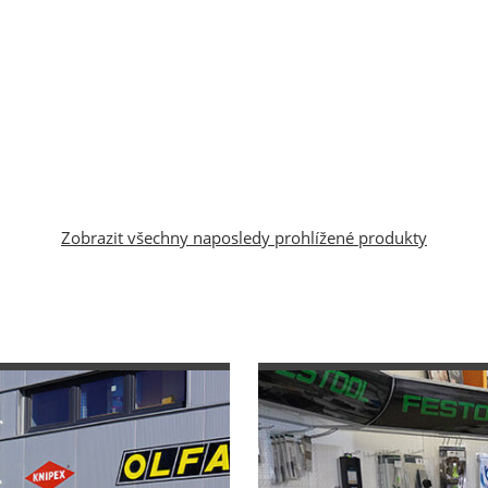
Zobrazit všechny naposledy prohlížené produkty