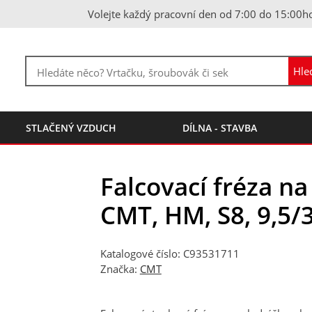
Volejte každý pracovní den od 7:00 do 15:00h
STLAČENÝ VZDUCH
DÍLNA - STAVBA
Falcovací fréza n
CMT, HM, S8, 9,5
Katalogové číslo: C93531711
Značka:
CMT