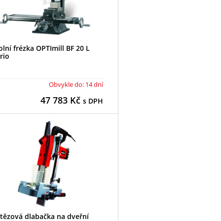
olní frézka OPTImill BF 20 L
rio
Obvykle do: 14 dní
47 783
Kč
s DPH
tězová dlabačka na dveřní