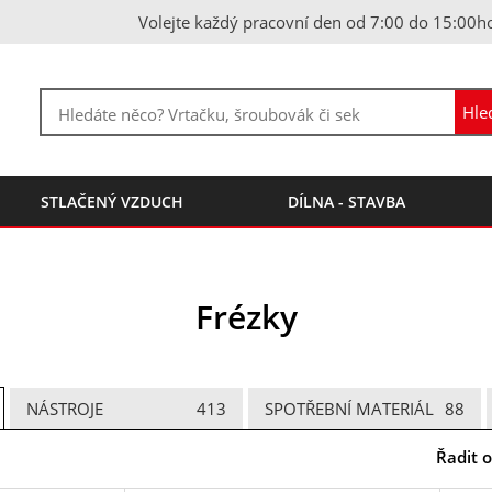
Volejte každý pracovní den od 7:00 do 15:00h
STLAČENÝ VZDUCH
DÍLNA - STAVBA
Frézky
NÁSTROJE
413
SPOTŘEBNÍ MATERIÁL
88
Řadit o