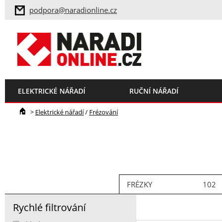
podpora@naradionline.cz
ELEKTRICKÉ NÁŘADÍ
RUČNÍ NÁŘADÍ
>
Elektrické nářadí
/
Frézování
FRÉZKY
102
Rychlé filtrování