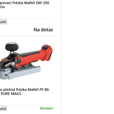
povací frézka Mafell ZAF 250
rio
afell
Na dotaz
u plošná frézka Mafell PF 80-
 PURE MAX3
Skladem
afell