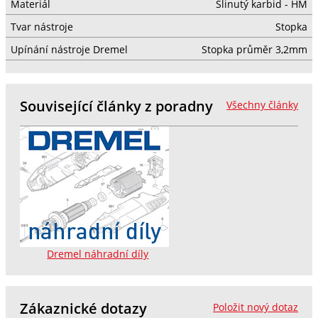
Materiál
Slinutý karbid - HM
Tvar nástroje
Stopka
Upínání nástroje Dremel
Stopka průměr 3,2mm
Související články z poradny
Všechny články
Dremel náhradní díly
Zákaznické dotazy
Položit nový dotaz