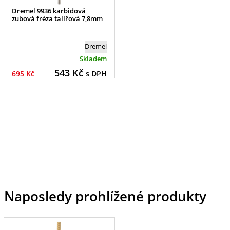
Dremel 9936 karbidová
zubová fréza talířová 7,8mm
Dremel
Skladem
543
Kč
695 Kč
s DPH
Naposledy prohlížené produkty