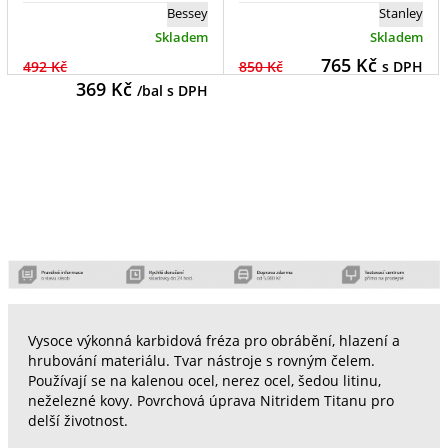
Bessey
Stanley
Skladem
Skladem
765
Kč
492 Kč
850 Kč
s DPH
369
Kč
/bal s DPH
Vysoce výkonná karbidová fréza pro obrábění, hlazení a
hrubování materiálu. Tvar nástroje s rovným čelem.
Používají se na kalenou ocel, nerez ocel, šedou litinu,
neželezné kovy. Povrchová úprava Nitridem Titanu pro
delší životnost.