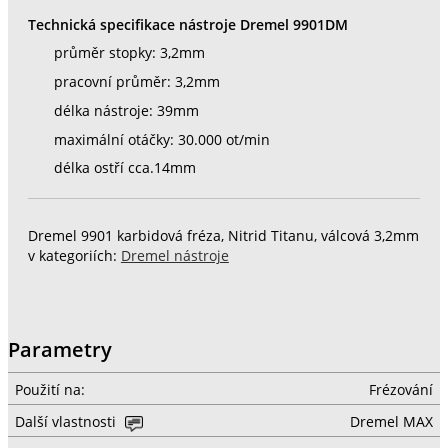
Technická specifikace nástroje Dremel 9901DM
průměr stopky: 3,2mm
pracovní průměr: 3,2mm
délka nástroje: 39mm
maximální otáčky: 30.000 ot/min
délka ostří cca.14mm
Dremel 9901 karbidová fréza, Nitrid Titanu, válcová 3,2mm
v kategoriích:
Dremel nástroje
Parametry
Použití na:
Frézování
Další vlastnosti
Dremel MAX