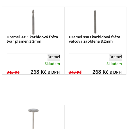
Dremel 9911 karbidová fréza
Dremel 9903 karbidová fréza
tvar plamen 3,2mm
válcová zaoblená 3,2mm
Dremel
Dremel
Skladem
Skladem
268
Kč
268
Kč
343 Kč
s DPH
343 Kč
s DPH