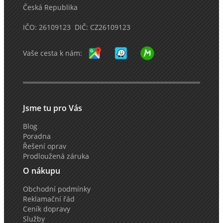
Česká Republika
IČO: 26109123 DIČ: CZ26109123
Vaše cesta k nám:
Jsme tu pro Vás
Blog
Poradna
Řešení oprav
Prodloužená záruka
O nákupu
Obchodní podmínky
Reklamační řád
Ceník dopravy
Služby