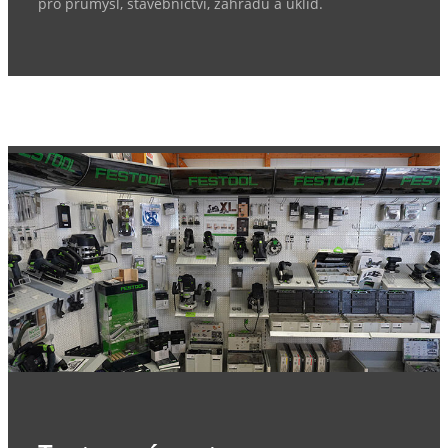
pro průmysl, stavebnictví, zahradu a úklid.