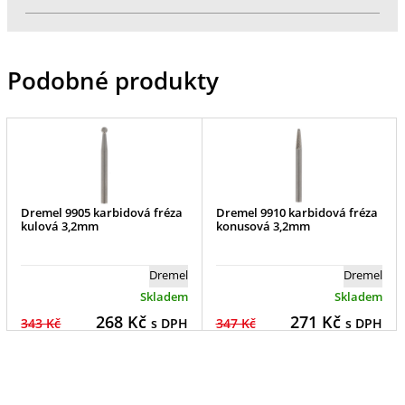
Podobné produkty
Dremel 9905 karbidová fréza
Dremel 9910 karbidová fréza
kulová 3,2mm
konusová 3,2mm
Dremel
Dremel
Skladem
Skladem
268
Kč
271
Kč
343 Kč
s DPH
347 Kč
s DPH