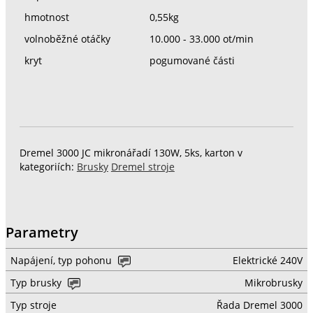
hmotnost
0,55kg
volnoběžné otáčky
10.000 - 33.000 ot/min
kryt
pogumované části
Dremel 3000 JC mikronářadí 130W, 5ks, karton v
kategoriích:
Brusky
Dremel stroje
Parametry
Napájení, typ pohonu
Elektrické 240V
Typ brusky
Mikrobrusky
Typ stroje
Řada Dremel 3000