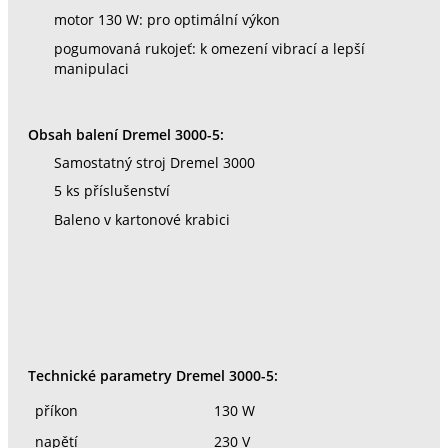
motor 130 W: pro optimální výkon
pogumovaná rukojeť: k omezení vibrací a lepší
manipulaci
Obsah balení Dremel 3000-5:
Samostatný stroj Dremel 3000
5 ks příslušenství
Baleno v kartonové krabici
Technické parametry Dremel 3000-5:
příkon
130 W
napětí
230 V