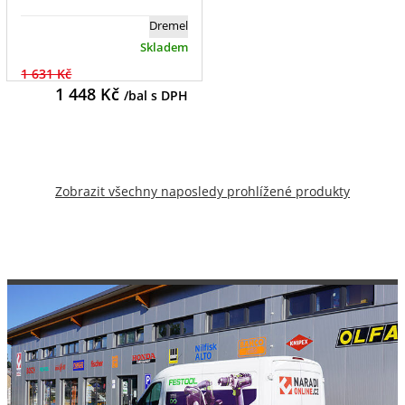
Dremel
Skladem
1 631 Kč
1 448
Kč
/bal s DPH
Zobrazit všechny naposledy prohlížené produkty