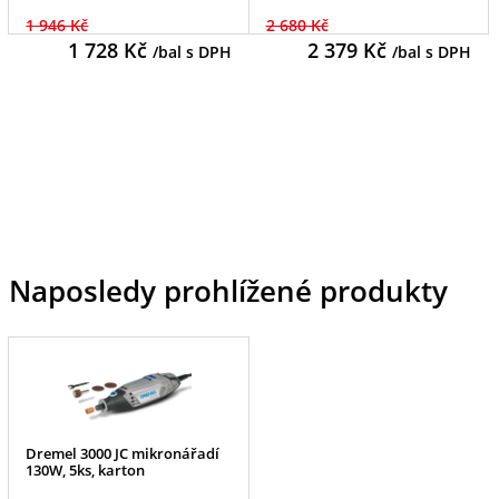
1 946 Kč
2 680 Kč
1 728
Kč
2 379
Kč
/bal s DPH
/bal s DPH
Naposledy prohlížené produkty
Dremel 3000 JC mikronářadí
130W, 5ks, karton