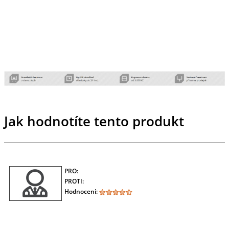
Jak hodnotíte tento produkt
PRO:
PROTI:
Hodnoceni: