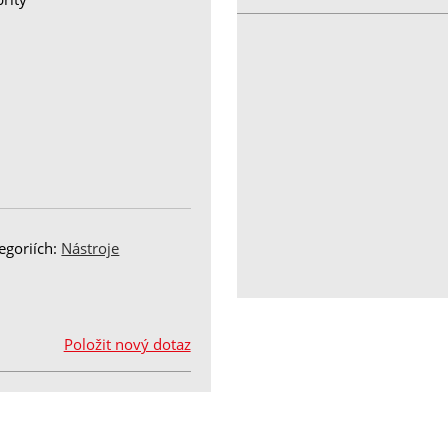
egoriích:
Nástroje
Položit nový dotaz