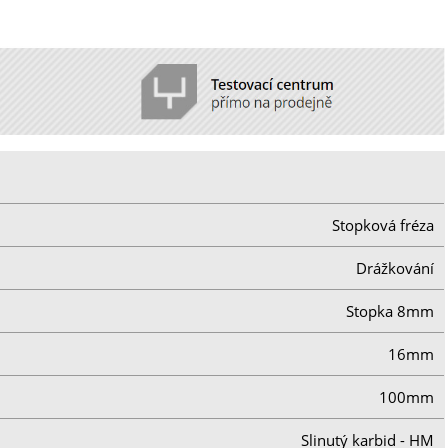
Stopková fréza
Drážkování
Stopka 8mm
16mm
100mm
Slinutý karbid - HM