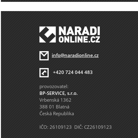
info@naradionline.cz
+420 724 044 483
provozovatel:
BP-SERVICE, s.r.o.
Vrbenská 1362
388 01 Blatná
Česká Republika
IČO: 26109123 DIČ: CZ26109123