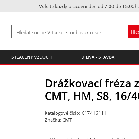
Volejte každý pracovní den od 7:00 do 15:00h
STLAČENÝ VZDUCH
DÍLNA - STAVBA
Drážkovací fréza z
CMT, HM, S8, 16
Katalogové číslo: C17416111
Značka:
CMT