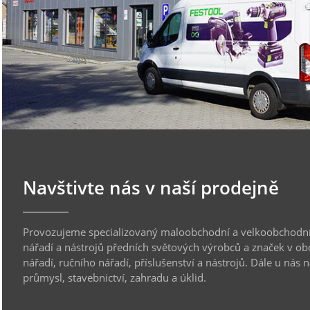
Navštivte nás v naší prodejně
Provozujeme specializovaný maloobchodní a velkoobchodní
nářadí a nástrojů předních světových výrobců a značek v ob
nářadí, ručního nářadí, příslušenství a nástrojů. Dále u nás 
průmysl, stavebnictví, zahradu a úklid.