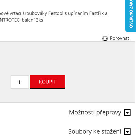
vé vrtací šroubováky Festool s upínáním FastFix a
ENTROTEC, balení 2ks
Porovnat
Možnosti přepravy
Soubory ke stažení