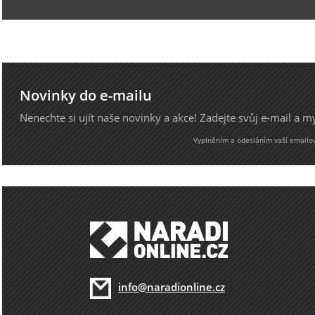
Novinky do e-mailu
Nenechte si ujít naše novinky a akce! Zadejte svůj e-mail a 
Vyplněním a odesláním vaší emailové
info@naradionline.cz