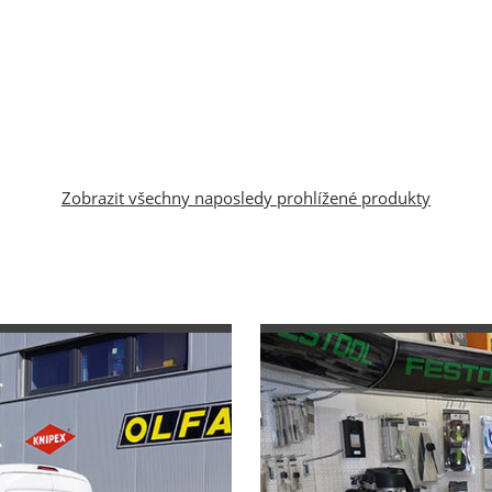
Zobrazit všechny naposledy prohlížené produkty