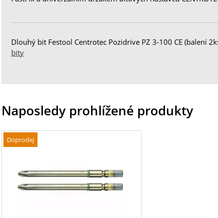
Dlouhý bit Festool Centrotec Pozidrive PZ 3-100 CE (balení 2ks
bity
Naposledy prohlížené produkty
Doprodej