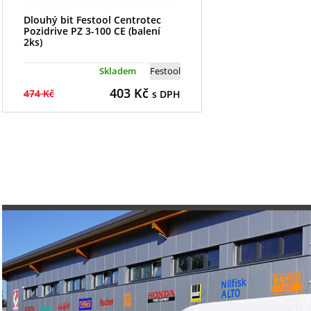
Dlouhý bit Festool Centrotec
Pozidrive PZ 3-100 CE (balení
2ks)
Skladem
Festool
403
Kč
474 Kč
s DPH