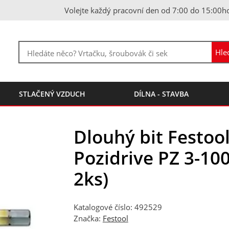
Volejte každý pracovní den od 7:00 do 15:00h
STLAČENÝ VZDUCH
DÍLNA - STAVBA
Dlouhý bit Festoo
Pozidrive PZ 3-100
2ks)
Katalogové číslo: 492529
Značka:
Festool