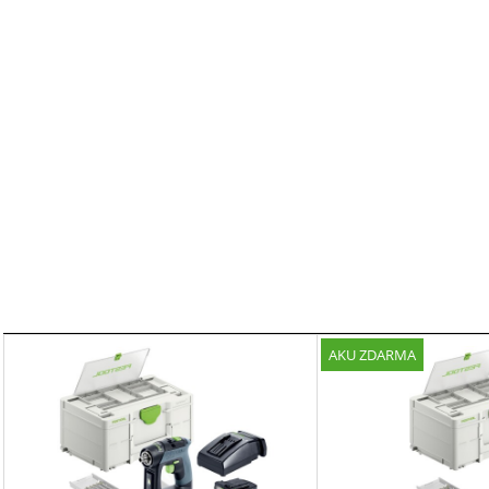
AKU ZDARMA