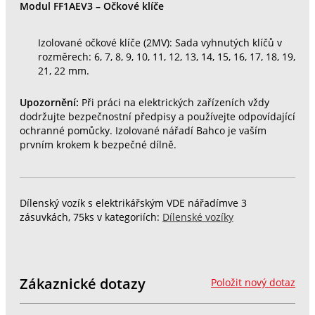
Modul FF1AEV3 – Očkové klíče
Izolované očkové klíče (2MV): Sada vyhnutých klíčů v
rozměrech: 6, 7, 8, 9, 10, 11, 12, 13, 14, 15, 16, 17, 18, 19,
21, 22 mm.
Upozornění:
Při práci na elektrických zařízeních vždy
dodržujte bezpečnostní předpisy a používejte odpovídající
ochranné pomůcky. Izolované nářadí Bahco je vaším
prvním krokem k bezpečné dílně.
Dílenský vozík s elektrikářským VDE nářadímve 3
zásuvkách, 75ks v kategoriích:
Dílenské vozíky
Zákaznické dotazy
Položit nový dotaz