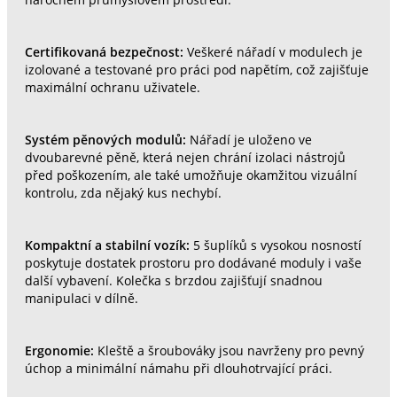
Certifikovaná bezpečnost:
Veškeré nářadí v modulech je
izolované a testované pro práci pod napětím, což zajišťuje
maximální ochranu uživatele.
Systém pěnových modulů:
Nářadí je uloženo ve
dvoubarevné pěně, která nejen chrání izolaci nástrojů
před poškozením, ale také umožňuje okamžitou vizuální
kontrolu, zda nějaký kus nechybí.
Kompaktní a stabilní vozík:
5 šuplíků s vysokou nosností
poskytuje dostatek prostoru pro dodávané moduly i vaše
další vybavení. Kolečka s brzdou zajišťují snadnou
manipulaci v dílně.
Ergonomie:
Kleště a šroubováky jsou navrženy pro pevný
úchop a minimální námahu při dlouhotrvající práci.