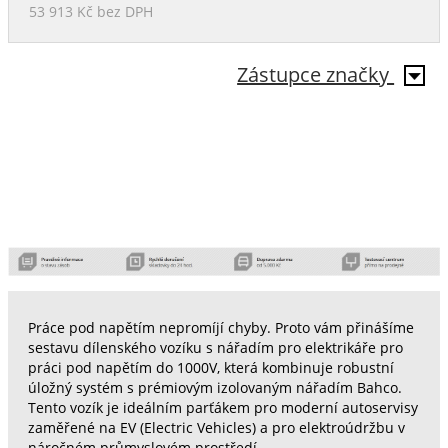
53 913 Kč
bez DPH
Zástupce značky
Práce pod napětím nepromíjí chyby. Proto vám přinášíme
sestavu dílenského vozíku s nářadím pro elektrikáře pro
práci pod napětím do 1000V, která kombinuje robustní
úložný systém s prémiovým izolovaným nářadím Bahco.
Tento vozík je ideálním parťákem pro moderní autoservisy
zaměřené na EV (Electric Vehicles) a pro elektroúdržbu v
náročném průmyslovém prostředí.