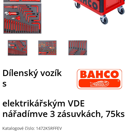
Dílenský vozík
s
elektrikářským VDE
nářadímve 3 zásuvkách, 75ks
Katalogové číslo: 1472K5RFFEV