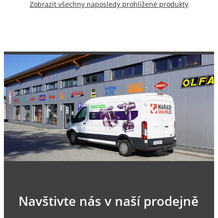
Zobrazit všechny naposledy prohlížené produkty
Navštivte nás v naší prodejně