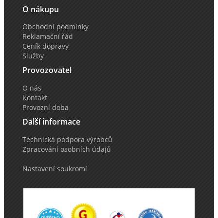
O nákupu
Obchodní podmínky
Reklamační řád
Ceník dopravy
Služby
Provozovatel
O nás
Kontakt
Provozní doba
Další informace
Technická podpora výrobců
Zpracování osobních údajů
Nastavení soukromí