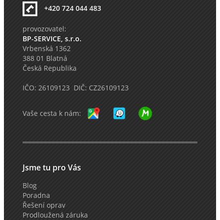
+420 724 044 483
provozovatel:
BP-SERVICE, s.r.o.
Vrbenská 1362
388 01 Blatná
Česká Republika
IČO: 26109123 DIČ: CZ26109123
Vaše cesta k nám:
Jsme tu pro Vás
Blog
Poradna
Řešení oprav
Prodloužená záruka