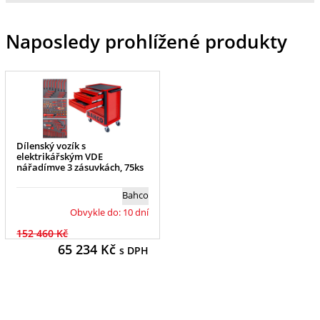
Naposledy prohlížené produkty
Dílenský vozík s
elektrikářským VDE
nářadímve 3 zásuvkách, 75ks
Bahco
Obvykle do: 10 dní
152 460 Kč
65 234
Kč
s DPH