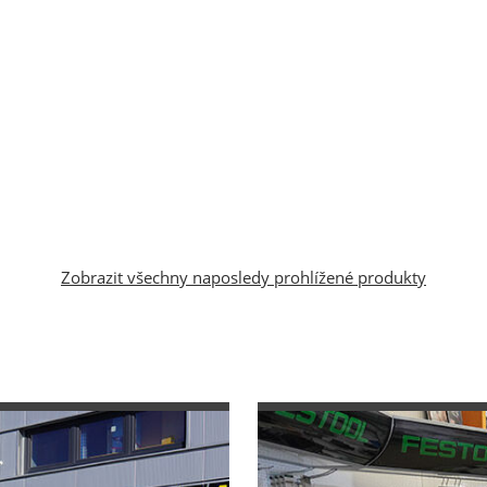
Zobrazit všechny naposledy prohlížené produkty