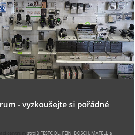
trum - vyzkoušejte si pořádné
vací centrum
strojů FESTOOL, FEIN, BOSCH, MAFELL a