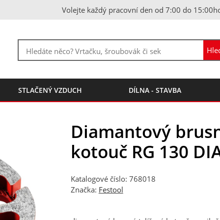
Volejte každý pracovní den od 7:00 do 15:00h
STLAČENÝ VZDUCH
DÍLNA - STAVBA
Diamantový brusn
kotouč RG 130 DI
Katalogové číslo: 768018
Značka:
Festool