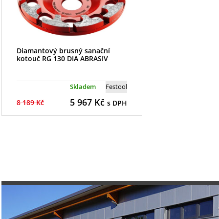
Diamantový brusný sanační
kotouč RG 130 DIA ABRASIV
Skladem
Festool
5 967
Kč
8 189 Kč
s DPH