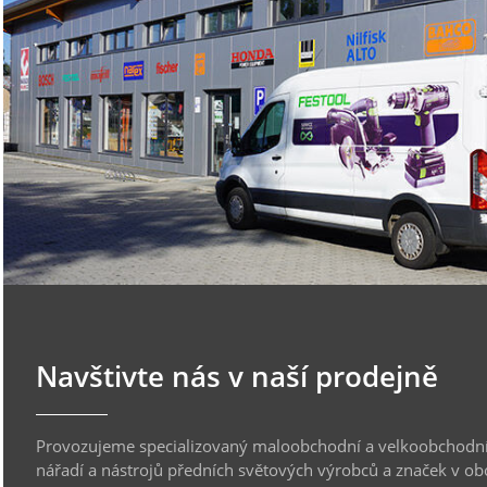
Navštivte nás v naší prodejně
Provozujeme specializovaný maloobchodní a velkoobchodní
nářadí a nástrojů předních světových výrobců a značek v ob