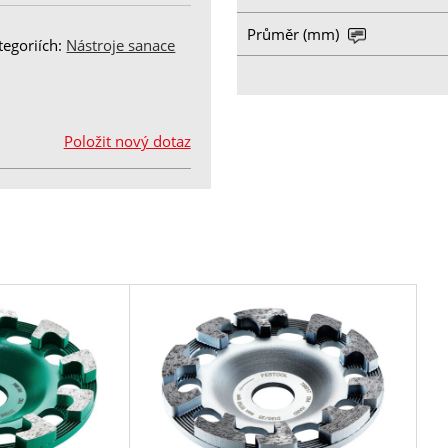
Průměr (mm)
egoriích:
Nástroje sanace
Položit nový dotaz