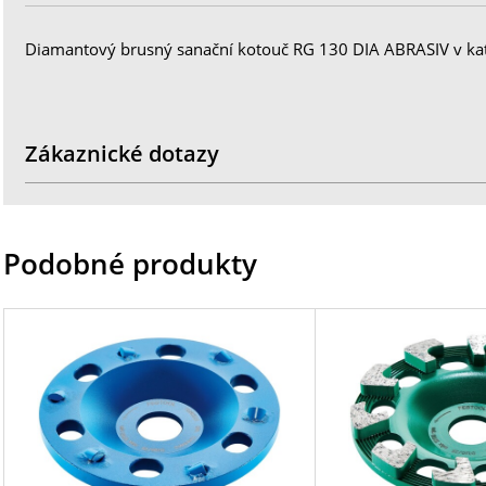
Diamantový brusný sanační kotouč RG 130 DIA ABRASIV v kat
Zákaznické dotazy
Podobné produkty