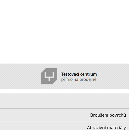
Broušení povrchů
Abrazivní materiály