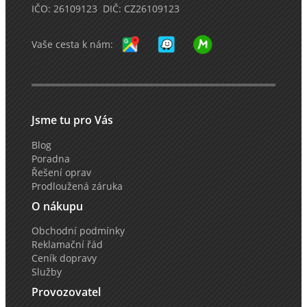
IČO: 26109123 DIČ: CZ26109123
Vaše cesta k nám:
Jsme tu pro Vás
Blog
Poradna
Řešení oprav
Prodloužená záruka
O nákupu
Obchodní podmínky
Reklamační řád
Ceník dopravy
Služby
Provozovatel