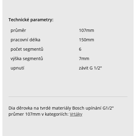
Technické parametry:
průměr
107mm
pracovní délka
150mm
počet segmentů
6
výška segmentů
7mm
upnutí
závit G 1/2"
Dia děrovka na tvrdé materiály Bosch upínání G1/2"
průmer 107mm v kategoriích:
Vrtáky