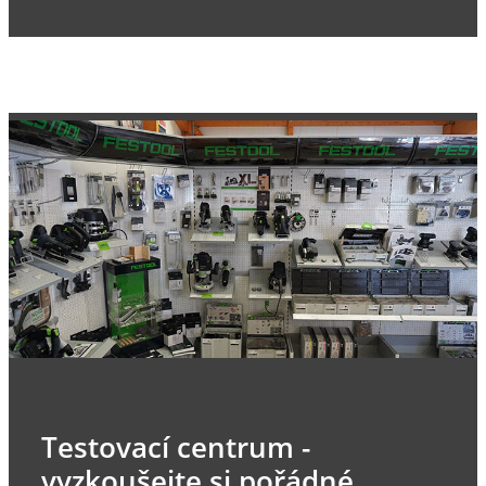
Testovací centrum -
vyzkoušejte si pořádné