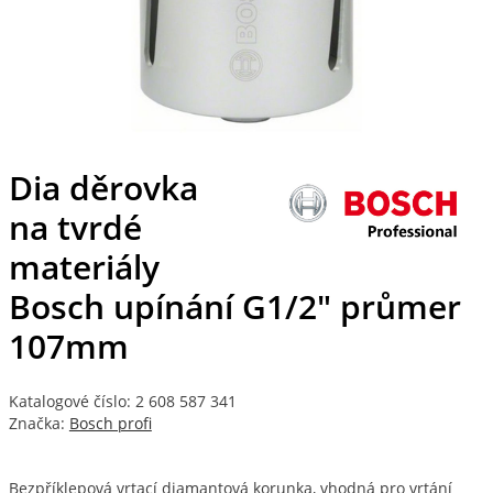
Dia děrovka
na tvrdé
materiály
Bosch upínání G1/2" průmer
107mm
Katalogové číslo: 2 608 587 341
Značka:
Bosch profi
Bezpříklepová vrtací diamantová korunka, vhodná pro vrtání