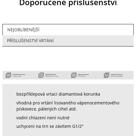
Doporučené příslušenství
NEJOBLÍBENĚJŠÍ
PŘÍSLUŠENSTVÍ VRTÁNÍ
bezpříklepová vrtací diamantová korunka
vhodná pro vrtání lisovaného vápenocementového
pískovece, pálených cihel atd.
vodní chlazení není nutné
uchycení na trn se závitem G1/2"