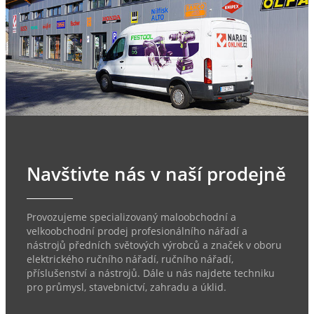
Navštivte nás v naší prodejně
Provozujeme specializovaný maloobchodní a
velkoobchodní prodej profesionálního nářadí a
nástrojů předních světových výrobců a značek v oboru
elektrického ručního nářadí, ručního nářadí,
příslušenství a nástrojů. Dále u nás najdete techniku
pro průmysl, stavebnictví, zahradu a úklid.