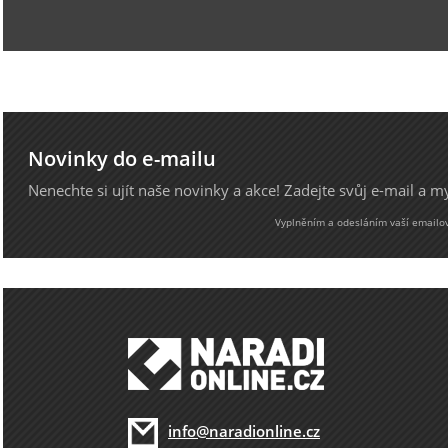
Novinky do e-mailu
Nenechte si ujít naše novinky a akce! Zadejte svůj e-mail a 
Vyplněním a odesláním vaší emailové
info@naradionline.cz