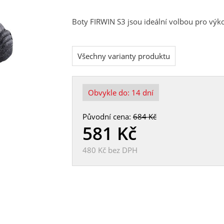
Boty FIRWIN S3 jsou ideální volbou pro výk
Všechny varianty produktu
Obvykle do:
14 dní
Původní cena:
684 Kč
581
Kč
480 Kč
bez DPH