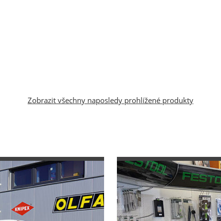
Zobrazit všechny naposledy prohlížené produkty