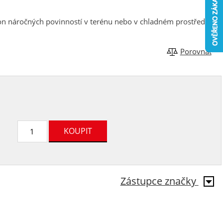
on náročných povinností v terénu nebo v chladném prostředí.
Porovnat
Zástupce značky