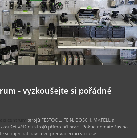
trum - vyzkoušejte si pořádné
vací centrum
strojů FESTOOL, FEIN, BOSCH, MAFELL a
koušet většinu strojů přímo při práci. Pokud nemáte čas na
te si objednat návštěvu předváděcího vozu se