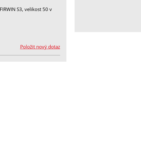
IRWIN S3, velikost 50 v
Položit nový dotaz