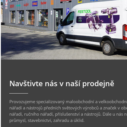
Navštivte nás v naší prodejně
Provozujeme specializovaný maloobchodní a velkoobchodní
nářadí a nástrojů předních světových výrobců a značek v ob
nářadí, ručního nářadí, příslušenství a nástrojů. Dále u nás 
průmysl, stavebnictví, zahradu a úklid.