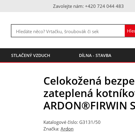
Zavolejte nám: +420 724 044 483
STLAČENÝ VZDUCH
DÍLNA - STAVBA
Celokožená bezpe
zateplená kotník
ARDON®FIRWIN S3,
Katalogové číslo: G3131/50
Značka:
Ardon