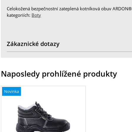
Celokožená bezpečnostní zateplená kotníková obuv ARDON®F
kategoriích:
Boty
Zákaznické dotazy
Naposledy prohlížené produkty
Novinka