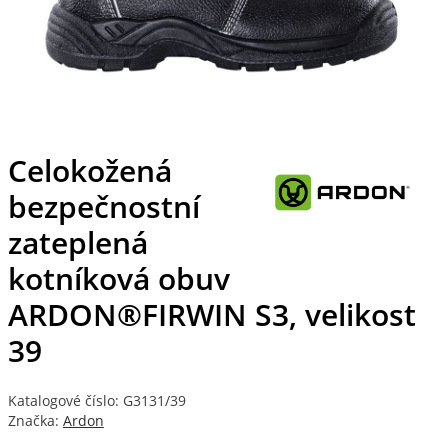
Celokožená
bezpečnostní
zateplená
kotníková obuv
ARDON®FIRWIN S3, velikost
39
Katalogové číslo: G3131/39
Značka:
Ardon