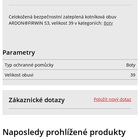
Celokožená bezpečnostní zateplená kotníková obuv
ARDON®FIRWIN S3, velikost 39 v kategoriích:
Boty
Parametry
Typ ochranné pomůcky
Boty
Velikost obuvi
39
Zákaznické dotazy
Položit nový dotaz
Naposledy prohlížené produkty