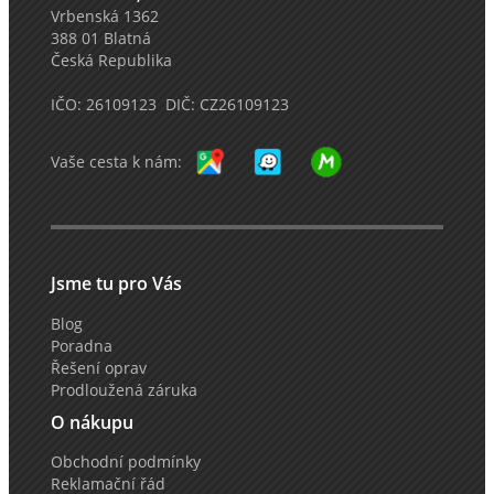
Vrbenská 1362
388 01 Blatná
Česká Republika
IČO: 26109123 DIČ: CZ26109123
Vaše cesta k nám:
Jsme tu pro Vás
Blog
Poradna
Řešení oprav
Prodloužená záruka
O nákupu
Obchodní podmínky
Reklamační řád