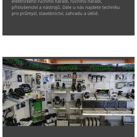
elektrického ručního nářadí, ručního nářadí,
příslušenství a nástrojů. Dále u nás najdete techniku
pro průmysl, stavebnictví, zahradu a úklid.