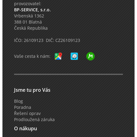
provozovatel:
BP-SERVICE, s.r.o.
Vrbenská 1362
388 01 Blatná
Česká Republika
IČO: 26109123 DIČ: CZ26109123
Vaše cesta k nám:
Jsme tu pro Vás
Blog
Poradna
Řešení oprav
Prodloužená záruka
O nákupu