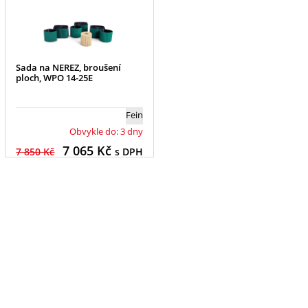
Sada na NEREZ, broušení
ploch, WPO 14-25E
Fein
Obvykle do: 3 dny
7 065
Kč
7 850 Kč
s DPH