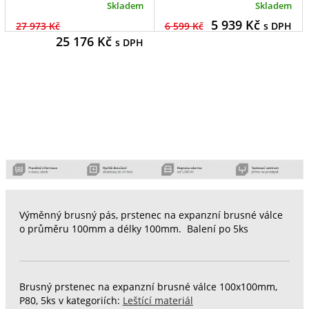
Skladem
Skladem
5 939
Kč
27 973 Kč
6 599 Kč
s DPH
25 176
Kč
s DPH
Výměnný brusný pás, prstenec na expanzní brusné válce
o průměru 100mm a délky 100mm. Balení po 5ks
Brusný prstenec na expanzní brusné válce 100x100mm,
P80, 5ks v kategoriích:
Leštící materiál