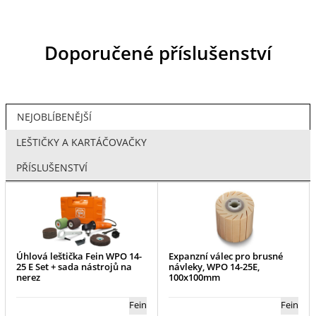
Doporučené příslušenství
NEJOBLÍBENĚJŠÍ
LEŠTIČKY A KARTÁČOVAČKY
PŘÍSLUŠENSTVÍ
Úhlová leštička Fein WPO 14-
Expanzní válec pro brusné
25 E Set + sada nástrojů na
návleky, WPO 14-25E,
nerez
100x100mm
Fein
Fein