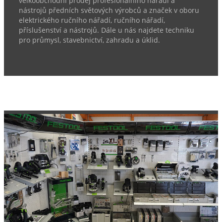
velkoobchodní prodej profesionálního nářadí a
nástrojů předních světových výrobců a značek v oboru
elektrického ručního nářadí, ručního nářadí,
příslušenství a nástrojů. Dále u nás najdete techniku
pro průmysl, stavebnictví, zahradu a úklid.