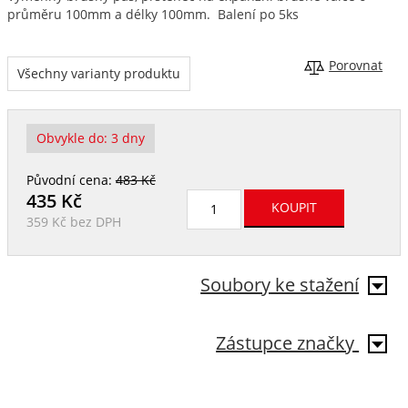
průměru 100mm a délky 100mm. Balení po 5ks
Porovnat
Všechny varianty produktu
Obvykle do:
3 dny
Původní cena:
483 Kč
435
Kč
359 Kč
bez DPH
Soubory ke stažení
Zástupce značky