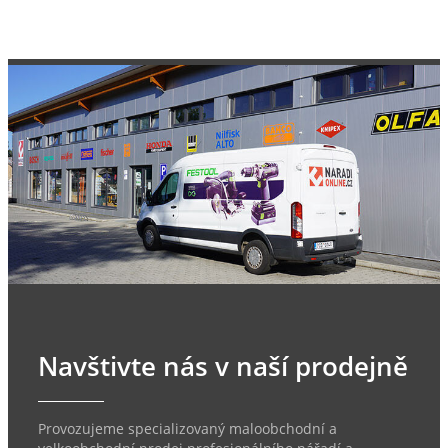
Navštivte nás v naší prodejně
Provozujeme specializovaný maloobchodní a