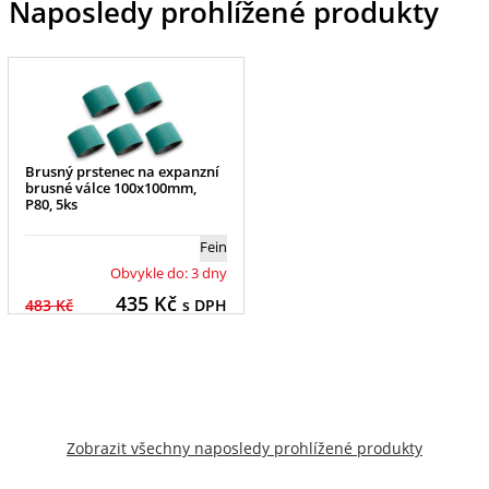
Naposledy prohlížené produkty
Brusný prstenec na expanzní
brusné válce 100x100mm,
P80, 5ks
Fein
Obvykle do: 3 dny
435
Kč
483 Kč
s DPH
Zobrazit všechny naposledy prohlížené produkty