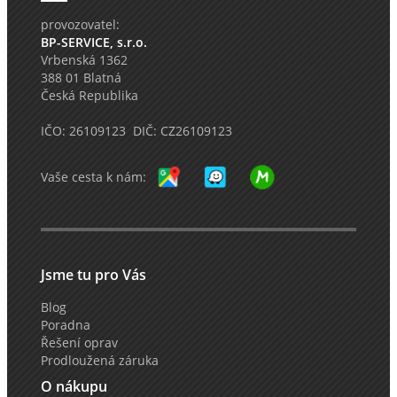
provozovatel:
BP-SERVICE, s.r.o.
Vrbenská 1362
388 01 Blatná
Česká Republika
IČO: 26109123 DIČ: CZ26109123
Vaše cesta k nám:
Jsme tu pro Vás
Blog
Poradna
Řešení oprav
Prodloužená záruka
O nákupu