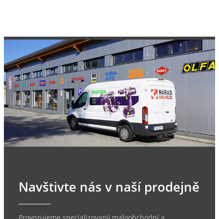
Navštivte nás v naší prodejně
Provozujeme specializovaný maloobchodní a