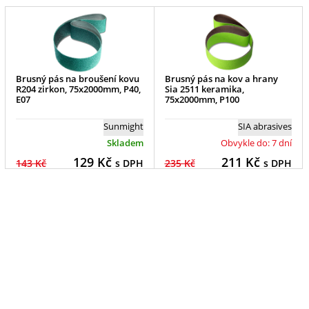
Brusný pás na broušení kovu
Brusný pás na kov a hrany
R204 zirkon, 75x2000mm, P40,
Sia 2511 keramika,
E07
75x2000mm, P100
Sunmight
SIA abrasives
Skladem
Obvykle do: 7 dní
129
Kč
211
Kč
143 Kč
s DPH
235 Kč
s DPH