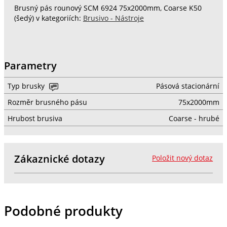
Brusný pás rounový SCM 6924 75x2000mm, Coarse K50
(šedý) v kategoriích:
Brusivo - Nástroje
Parametry
Typ brusky
Pásová stacionární
Rozměr brusného pásu
75x2000mm
Hrubost brusiva
Coarse - hrubé
Zákaznické dotazy
Položit nový dotaz
Podobné produkty