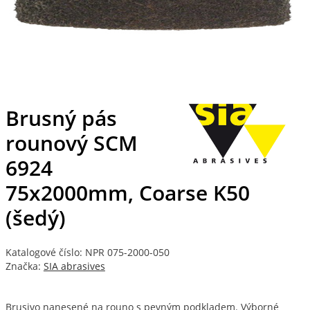
Brusný pás
rounový SCM
6924
75x2000mm, Coarse K50
(šedý)
Katalogové číslo: NPR 075-2000-050
Značka:
SIA abrasives
Brusivo nanesené na rouno s pevným podkladem. Výborné