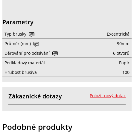
Parametry
Typ brusky
Excentrická
Průměr (mm)
90mm
Děrování pro odsávání
6 otvorů
Podkladový materiál
Papír
Hrubost brusiva
100
Zákaznické dotazy
Položit nový dotaz
Podobné produkty