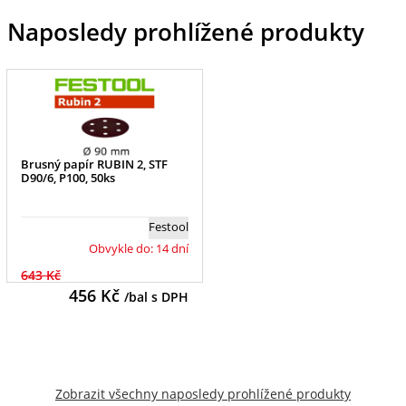
Naposledy prohlížené produkty
Brusný papír RUBIN 2, STF
D90/6, P100, 50ks
Festool
Obvykle do: 14 dní
643 Kč
456
Kč
/bal s DPH
Zobrazit všechny naposledy prohlížené produkty