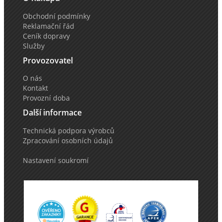
Obchodní podmínky
Reklamační řád
Ceník dopravy
Služby
Provozovatel
O nás
Kontakt
Provozní doba
Další informace
Technická podpora výrobců
Zpracování osobních údajů
Nastavení soukromí