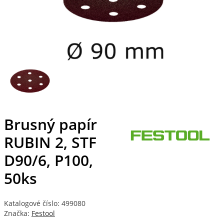
Brusný papír
RUBIN 2, STF
D90/6, P100,
50ks
Katalogové číslo: 499080
Značka:
Festool