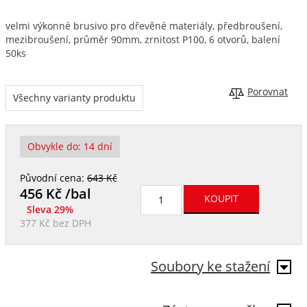
velmi výkonné brusivo pro dřevěné materiály, předbroušení,
mezibroušení, průměr 90mm, zrnitost P100, 6 otvorů, balení
50ks
Porovnat
Všechny varianty produktu
Obvykle do:
14 dní
Původní cena:
643 Kč
456
Kč /bal
Sleva 29%
377 Kč
bez DPH
Soubory ke stažení