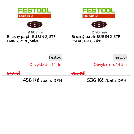
Brusný papír RUBIN 2, STF
Brusný papír RUBIN 2, STF
D90/6, P120, 50ks
D90/6, P80, 50ks
Festool
Festool
Obvykle do: 14 dní
Obvykle do: 14 dní
643 Kč
753 Kč
456
Kč
536
Kč
/bal s DPH
/bal s DPH