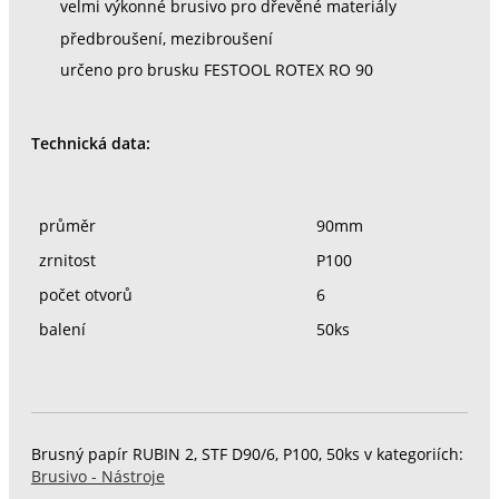
velmi výkonné brusivo pro dřevěné materiály
předbroušení, mezibroušení
určeno pro brusku FESTOOL ROTEX RO 90
Technická data:
průměr
90mm
zrnitost
P100
počet otvorů
6
balení
50ks
Brusný papír RUBIN 2, STF D90/6, P100, 50ks v kategoriích:
Brusivo - Nástroje