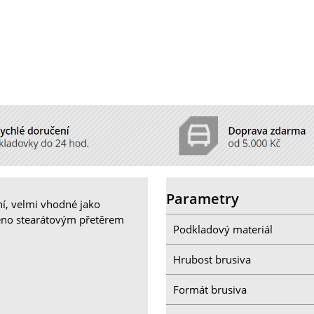
Parametry
í, velmi vhodné jako
řeno stearátovým přetěrem
Podkladový materiál
Hrubost brusiva
Formát brusiva