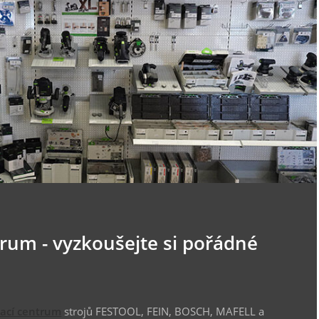
trum - vyzkoušejte si pořádné
vací centrum
strojů FESTOOL, FEIN, BOSCH, MAFELL a