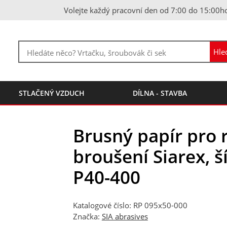
Volejte každý pracovní den od 7:00 do 15:00h
STLAČENÝ VZDUCH
DÍLNA - STAVBA
Brusný papír pro 
broušení Siarex, 
P40-400
Katalogové číslo: RP 095x50-000
Značka:
SIA abrasives