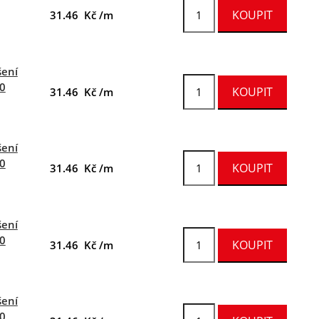
31.46 Kč /m
šení
00
31.46 Kč /m
šení
20
31.46 Kč /m
šení
50
31.46 Kč /m
šení
80