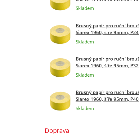
Skladem
Brusný papír pro ruční brou
Siarex 1960, šíře 95mm, P2
Skladem
Brusný papír pro ruční brou
Siarex 1960, šíře 95mm, P3
Skladem
Brusný papír pro ruční brou
Siarex 1960, šíře 95mm, P4
Skladem
Doprava