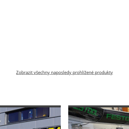
Zobrazit všechny naposledy prohlížené produkty