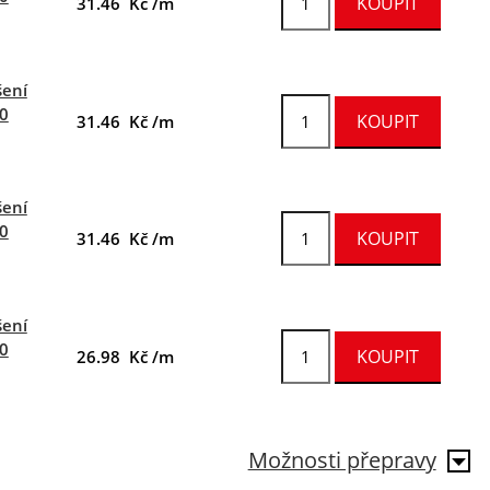
31.46 Kč /m
šení
40
31.46 Kč /m
šení
20
31.46 Kč /m
šení
00
26.98 Kč /m
Možnosti přepravy