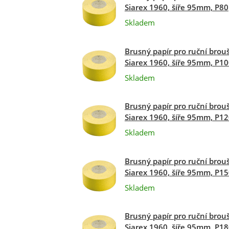
Siarex 1960, šíře 95mm, P80
Skladem
Brusný papír pro ruční brou
Siarex 1960, šíře 95mm, P1
Skladem
Brusný papír pro ruční brou
Siarex 1960, šíře 95mm, P1
Skladem
Brusný papír pro ruční brou
Siarex 1960, šíře 95mm, P1
Skladem
Brusný papír pro ruční brou
Siarex 1960, šíře 95mm, P1