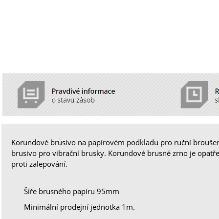
Korundové brusivo na papírovém podkladu pro ruční broušen
brusivo pro vibrační brusky. Korundové brusné zrno je opat
proti zalepování.
Šíře brusného papíru 95mm
Minimální prodejní jednotka 1m.