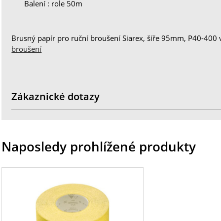
Balení : role 50m
Brusný papír pro ruční broušení Siarex, šíře 95mm, P40-400 
broušení
Zákaznické dotazy
Naposledy prohlížené produkty