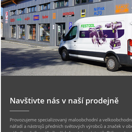
Navštivte nás v naší prodejně
Provozujeme specializovaný maloobchodní a velkoobchodní
nářadí a nástrojů předních světových výrobců a značek v ob