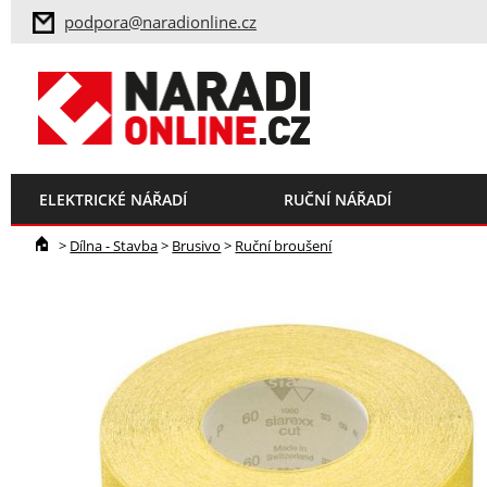
podpora@naradionline.cz
ELEKTRICKÉ NÁŘADÍ
RUČNÍ NÁŘADÍ
>
Dílna - Stavba
>
Brusivo
>
Ruční broušení