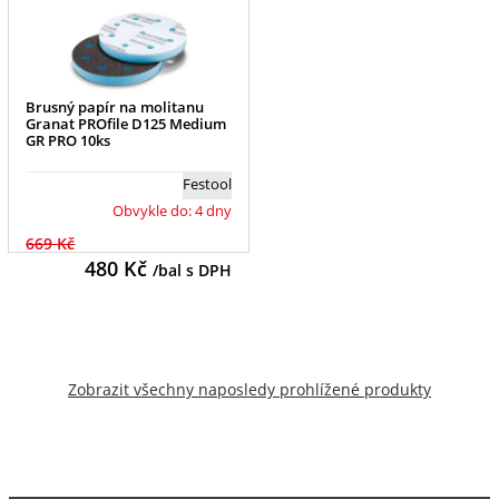
Brusný papír na molitanu
Granat PROfile D125 Medium
GR PRO 10ks
Festool
Obvykle do: 4 dny
669 Kč
480
Kč
/bal s DPH
Zobrazit všechny naposledy prohlížené produkty