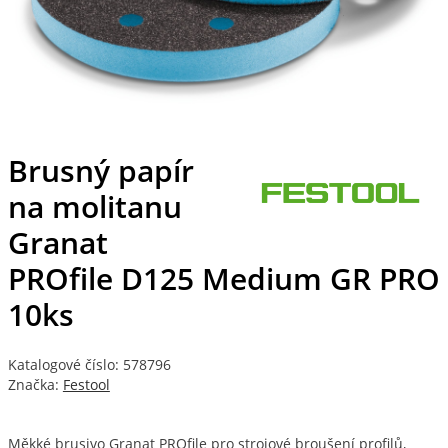
Brusný papír
na molitanu
Granat
PROfile D125 Medium GR PRO
10ks
Katalogové číslo: 578796
Značka:
Festool
Měkké brusivo Granat PROfile pro strojové broušení profilů,