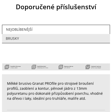
Doporučené příslušenství
NEJOBLÍBENĚJŠÍ
BRUSKY
Měkké brusivo Granat PROfile pro strojové broušení
profilů, zaoblení a kontur, pěnové jádro z 13mm
polyuretanu pro dokonalé přizpůsobení povrchu, vhodné
na dřevo i laky, ideální pro truhláře, malíře atd.