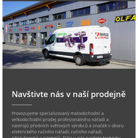
Navštivte nás v naší prodejně
Provozujeme specializovaný maloobchodní a
velkoobchodní prodej profesionálního nářadí a
nástrojů předních světových výrobců a značek v oboru
elektrického ručního nářadí, ručního nářadí,