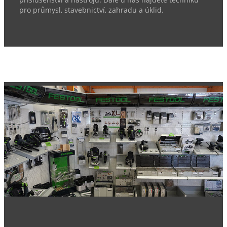
příslušenství a nástrojů. Dále u nás najdete techniku
pro průmysl, stavebnictví, zahradu a úklid.