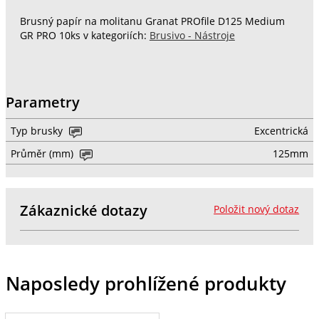
Brusný papír na molitanu Granat PROfile D125 Medium
GR PRO 10ks v kategoriích:
Brusivo - Nástroje
Parametry
Typ brusky
Excentrická
Průměr (mm)
125mm
Zákaznické dotazy
Položit nový dotaz
Naposledy prohlížené produkty