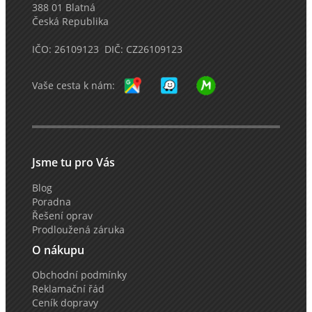
388 01 Blatná
Česká Republika
IČO: 26109123 DIČ: CZ26109123
Vaše cesta k nám:
Jsme tu pro Vás
Blog
Poradna
Řešení oprav
Prodloužená záruka
O nákupu
Obchodní podmínky
Reklamační řád
Ceník dopravy