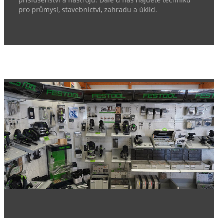
příslušenství a nástrojů. Dále u nás najdete techniku
pro průmysl, stavebnictví, zahradu a úklid.