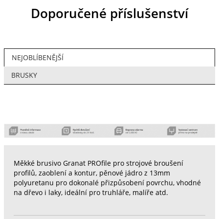
Doporučené příslušenství
NEJOBLÍBENĚJŠÍ
BRUSKY
Měkké brusivo Granat PROfile pro strojové broušení
profilů, zaoblení a kontur, pěnové jádro z 13mm
polyuretanu pro dokonalé přizpůsobení povrchu, vhodné
na dřevo i laky, ideální pro truhláře, malíře atd.