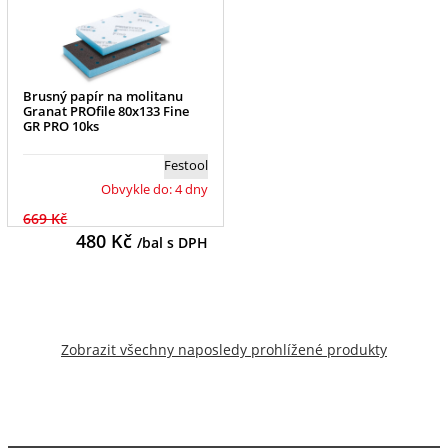
Brusný papír na molitanu
Granat PROfile 80x133 Fine
GR PRO 10ks
Festool
Obvykle do: 4 dny
669 Kč
480
Kč
/bal s DPH
Zobrazit všechny naposledy prohlížené produkty