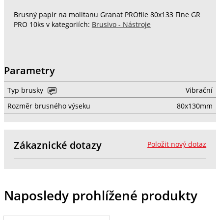
Brusný papír na molitanu Granat PROfile 80x133 Fine GR
PRO 10ks v kategoriích:
Brusivo - Nástroje
Parametry
Typ brusky
Vibrační
Rozměr brusného výseku
80x130mm
Zákaznické dotazy
Položit nový dotaz
Naposledy prohlížené produkty