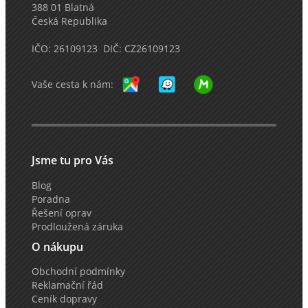
388 01 Blatná
Česká Republika
IČO: 26109123 DIČ: CZ26109123
Vaše cesta k nám:
Jsme tu pro Vás
Blog
Poradna
Řešení oprav
Prodloužená záruka
O nákupu
Obchodní podmínky
Reklamační řád
Ceník dopravy