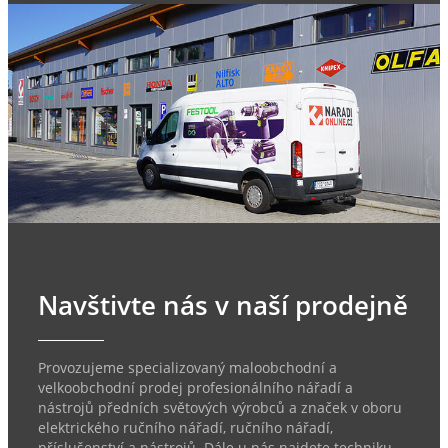
Navštivte nás v naší prodejně
Provozujeme specializovaný maloobchodní a
velkoobchodní prodej profesionálního nářadí a
nástrojů předních světových výrobců a značek v oboru
elektrického ručního nářadí, ručního nářadí,