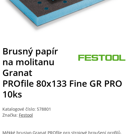
Brusný papír
na molitanu
Granat
PROfile 80x133 Fine GR PRO
10ks
Katalogové číslo: 578801
Značka:
Festool
Měkké brusivo Granat PROfile pro strojové broušení profilů,