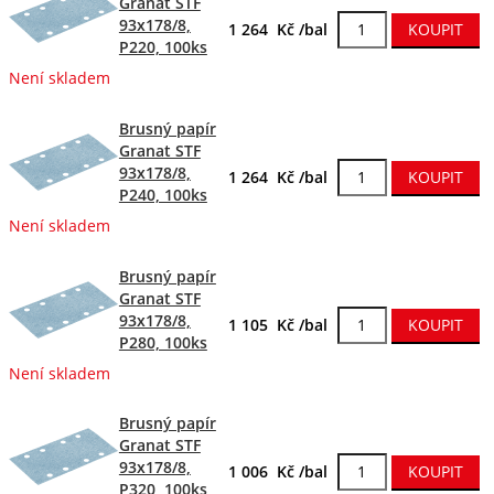
Granat STF
93x178/8,
1 264 Kč /bal
P220, 100ks
Není skladem
Brusný papír
Granat STF
93x178/8,
1 264 Kč /bal
P240, 100ks
Není skladem
Brusný papír
Granat STF
93x178/8,
1 105 Kč /bal
P280, 100ks
Není skladem
Brusný papír
Granat STF
93x178/8,
1 006 Kč /bal
P320, 100ks