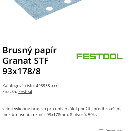
Brusný papír
Granat STF
93x178/8
Katalogové číslo: 498933 xxx
Značka:
Festool
velmi výkonné brusivo pro univerzální použití, předbroušení,
mezibroušení, rozměr 93x178mm, 8 otvorů, 50ks