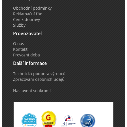
Obchodní podmínky
Reklamační řád
Ceník dopravy
Služby
Provozovatel
O nás
Kontakt
Provozní doba
Další informace
Technická podpora výrobců
Zpracování osobních údajů
Nastavení soukromí