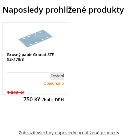
Naposledy prohlížené produkty
Brusný papír Granat STF
93x178/8
Festool
Objednáno
1 042 Kč
750
Kč
/bal s DPH
Zobrazit všechny naposledy prohlížené produkty