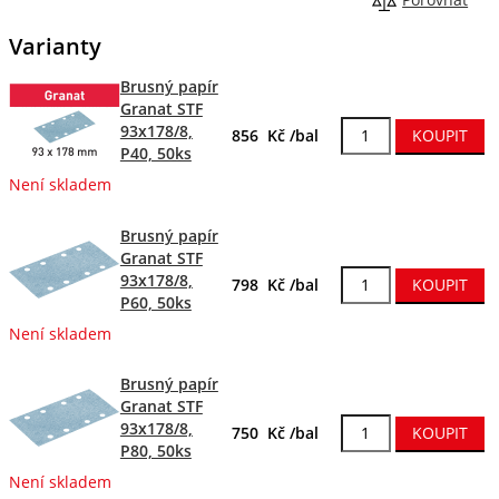
Porovnat
Varianty
Brusný papír
Granat STF
93x178/8,
856 Kč /bal
P40, 50ks
Není skladem
Brusný papír
Granat STF
93x178/8,
798 Kč /bal
P60, 50ks
Není skladem
Brusný papír
Granat STF
93x178/8,
750 Kč /bal
P80, 50ks
Není skladem