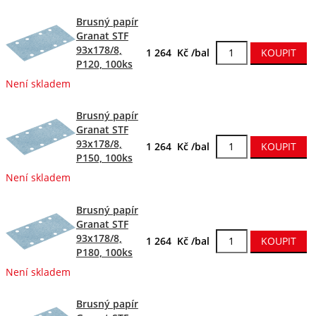
Brusný papír
Granat STF
93x178/8,
1 264 Kč /bal
P120, 100ks
Není skladem
Brusný papír
Granat STF
93x178/8,
1 264 Kč /bal
P150, 100ks
Není skladem
Brusný papír
Granat STF
93x178/8,
1 264 Kč /bal
P180, 100ks
Není skladem
Brusný papír