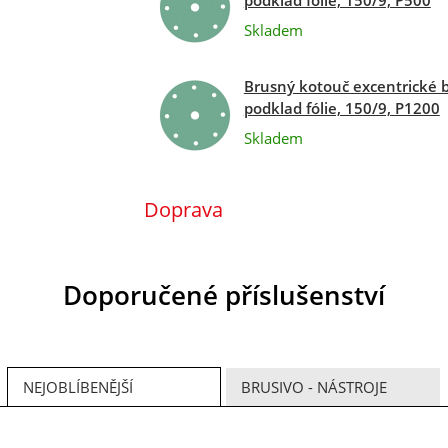
podklad fólie, 150/9, P500
Skladem
Brusný kotouč excentrické 
podklad fólie, 150/9, P1200
Skladem
Doprava
Doporučené příslušenství
NEJOBLÍBENĚJŠÍ
BRUSIVO - NÁSTROJE