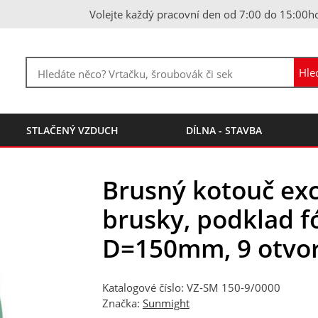
Volejte každý pracovní den od 7:00 do 15:00h
STLAČENÝ VZDUCH
DÍLNA - STAVBA
Brusný kotouč exc
brusky, podklad fó
D=150mm, 9 otvo
Katalogové číslo: VZ-SM 150-9/0000
Značka:
Sunmight