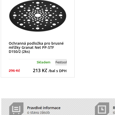
Ochranná podložka pro brusné
mřížky Granat Net PP-STF
D150/2 (2ks)
Skladem
Festool
213
Kč
296 Kč
/bal s DPH