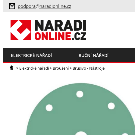
podpora@naradionline.cz
ELEKTRICKÉ NÁŘADÍ
RUČNÍ NÁŘADÍ
>
Elektrické nářadí
>
Broušení
>
Brusivo - Nástroje