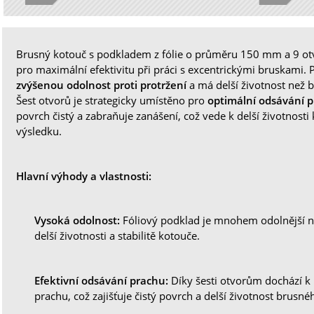
Brusný kotouč s podkladem z fólie o průměru 150 mm a 9 otvo
pro maximální efektivitu při práci s excentrickými bruskami. Po
zvýšenou odolnost proti protržení
a má delší životnost než 
Šest otvorů je strategicky umístěno pro
optimální odsávání 
povrch čistý a zabraňuje zanášení, což vede k delší životnosti
výsledku.
Hlavní výhody a vlastnosti:
Vysoká odolnost:
Fóliový podklad je mnohem odolnější ne
delší životnosti a stabilitě kotouče.
Efektivní odsávání prachu:
Díky šesti otvorům dochází 
prachu, což zajišťuje čistý povrch a delší životnost brusné