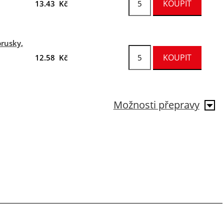
13.43 Kč
brusky,
12.58 Kč
Možnosti přepravy