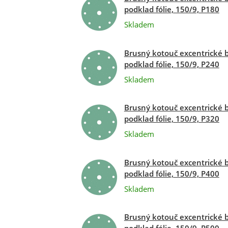
podklad fólie, 150/9, P180
Skladem
Brusný kotouč excentrické 
podklad fólie, 150/9, P240
Skladem
Brusný kotouč excentrické 
podklad fólie, 150/9, P320
Skladem
Brusný kotouč excentrické 
podklad fólie, 150/9, P400
Skladem
Brusný kotouč excentrické 