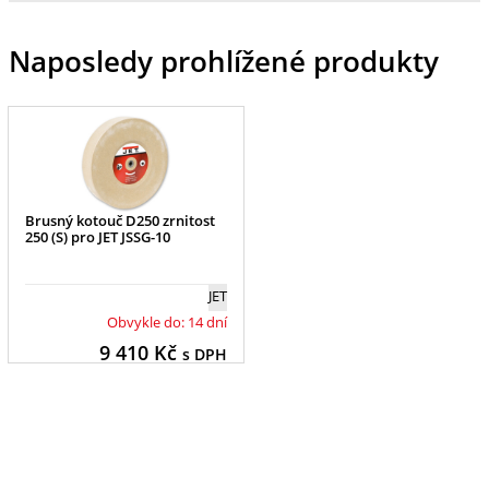
Naposledy prohlížené produkty
Brusný kotouč D250 zrnitost
250 (S) pro JET JSSG-10
JET
Obvykle do: 14 dní
9 410
Kč
s DPH