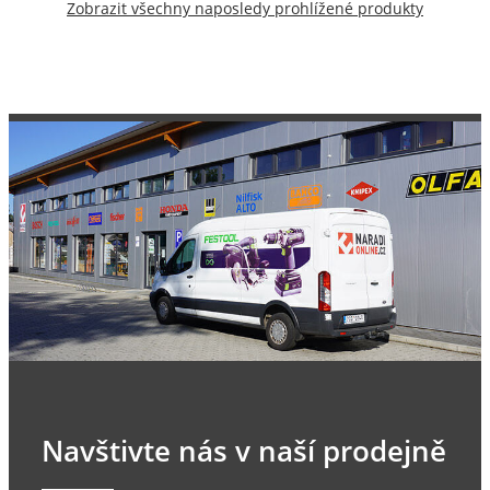
Zobrazit všechny naposledy prohlížené produkty
Navštivte nás v naší prodejně