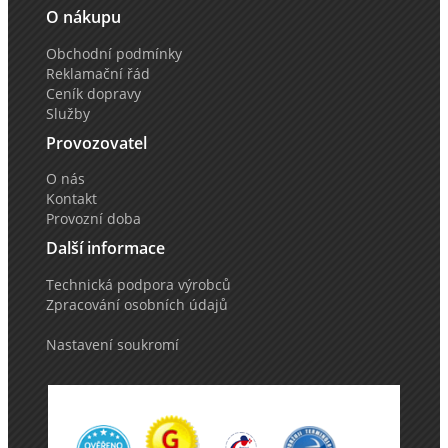
O nákupu
Obchodní podmínky
Reklamační řád
Ceník dopravy
Služby
Provozovatel
O nás
Kontakt
Provozní doba
Další informace
Technická podpora výrobců
Zpracování osobních údajů
Nastavení soukromí