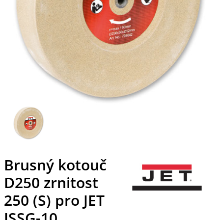
Brusný kotouč
D250 zrnitost
250 (S) pro JET
JSSG-10