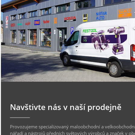
Navštivte nás v naší prodejně
Provozujeme specializovaný maloobchodní a velkoobchodní
nářadí a nástrojů předních světových výrobců a značek v ob