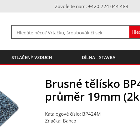
Zavolejte nám: +420 724 044 483
STLAČENÝ VZDUCH
DÍLNA - STAVBA
Brusné tělísko B
průměr 19mm (2k
Katalogové číslo: BP424M
Značka:
Bahco