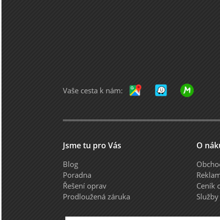
Vaše cesta k nám:
Jsme tu pro Vás
O nák
Blog
Obcho
Poradna
Reklam
Řešení oprav
Ceník 
Prodloužená záruka
Služby