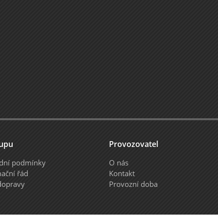
upu
Provozovatel
dní podmínky
O nás
ační řád
Kontakt
dopravy
Provozní doba