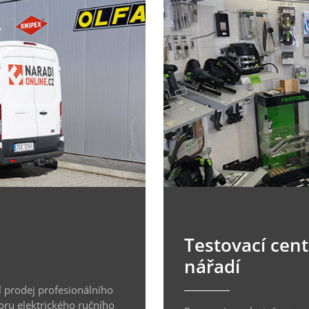
Testovací cen
nářadí
 prodej profesionálního
oru elektrického ručního