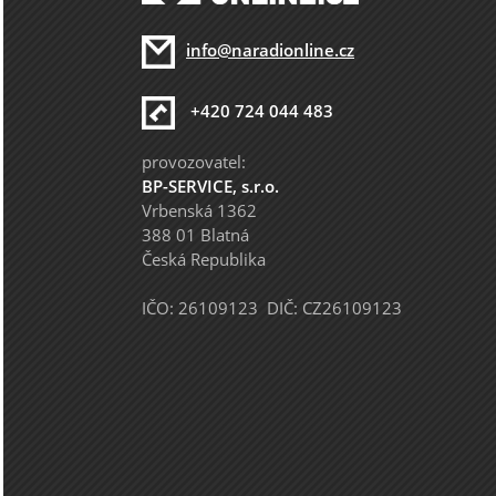
info@naradionline.cz
+420 724 044 483
provozovatel:
BP-SERVICE, s.r.o.
Vrbenská 1362
388 01 Blatná
Česká Republika
IČO: 26109123 DIČ: CZ26109123