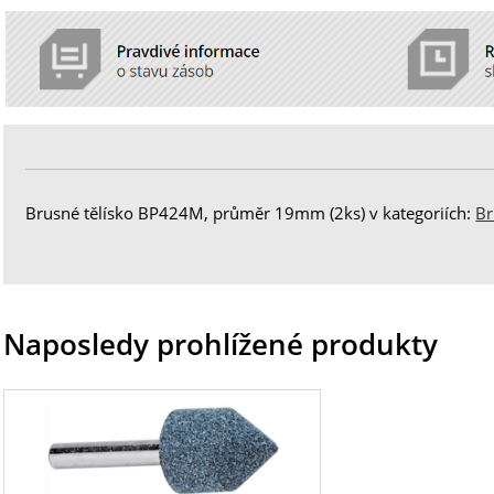
Brusné tělísko BP424M, průměr 19mm (2ks) v kategoriích:
Br
Naposledy prohlížené produkty