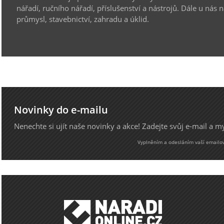
nářadí, ručního nářadí, příslušenství a nástrojů. Dále u nás 
průmysl, stavebnictví, zahradu a úklid.
Novinky do e-mailu
Nenechte si ujít naše novinky a akce! Zadejte svůj e-mail a 
Vyplněním a odesláním vaší emailové