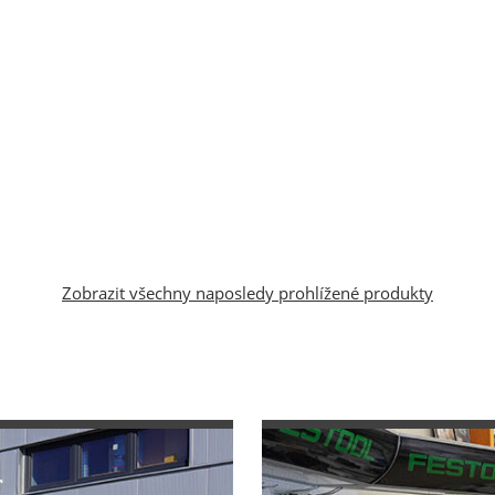
Zobrazit všechny naposledy prohlížené produkty