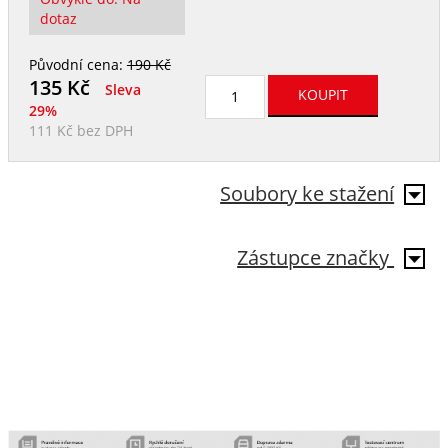
dotaz
Původní cena:
190 Kč
135
Kč
Sleva
29%
111 Kč
bez DPH
Soubory ke stažení
Zástupce značky