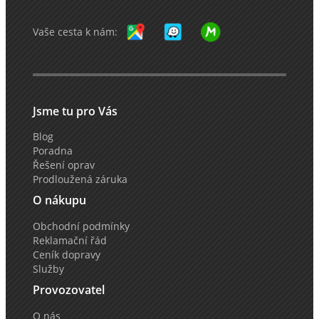
Vaše cesta k nám:
Jsme tu pro Vás
Blog
Poradna
Řešení oprav
Prodloužená záruka
O nákupu
Obchodní podmínky
Reklamační řád
Ceník dopravy
Služby
Provozovatel
O nás