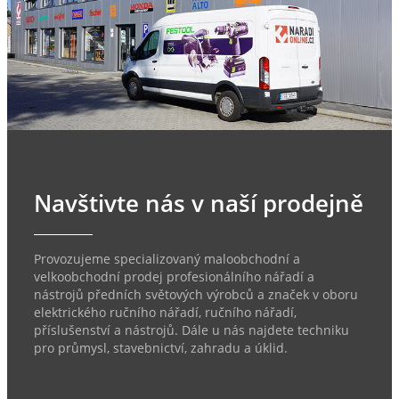
Navštivte nás v naší prodejně
Provozujeme specializovaný maloobchodní a
velkoobchodní prodej profesionálního nářadí a
nástrojů předních světových výrobců a značek v oboru
elektrického ručního nářadí, ručního nářadí,
příslušenství a nástrojů. Dále u nás najdete techniku
pro průmysl, stavebnictví, zahradu a úklid.