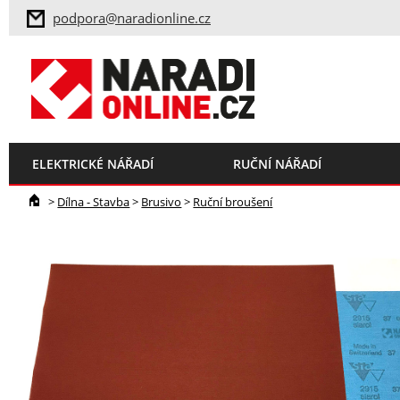
podpora@naradionline.cz
ELEKTRICKÉ NÁŘADÍ
RUČNÍ NÁŘADÍ
>
Dílna - Stavba
>
Brusivo
>
Ruční broušení