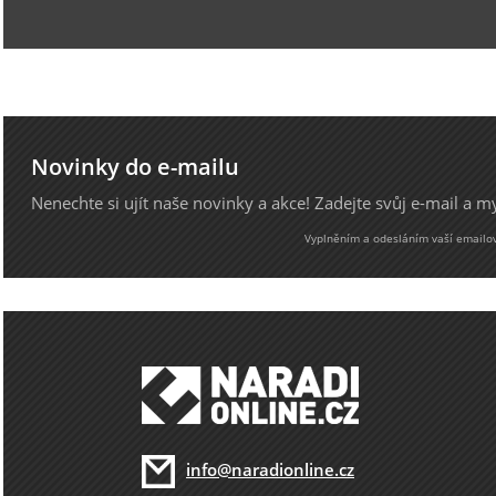
Novinky do e-mailu
Nenechte si ujít naše novinky a akce! Zadejte svůj e-mail a 
Vyplněním a odesláním vaší emailové
info@naradionline.cz