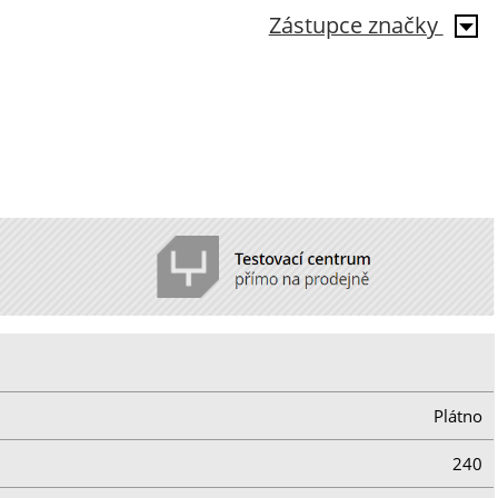
Zástupce značky
Plátno
240