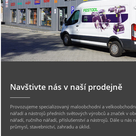
Navštivte nás v naší prodejně
Provozujeme specializovaný maloobchodní a velkoobchodní
nářadí a nástrojů předních světových výrobců a značek v ob
nářadí, ručního nářadí, příslušenství a nástrojů. Dále u nás 
průmysl, stavebnictví, zahradu a úklid.