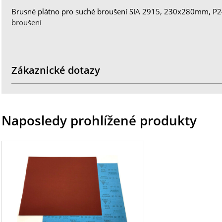
Brusné plátno pro suché broušení SIA 2915, 230x280mm, P24
broušení
Zákaznické dotazy
Naposledy prohlížené produkty