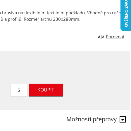
brusiva na flexibilním textilním podkladu. Vhodné pro ruční
ílů a profilů. Rozměr archu 230x280mm.
Porovnat
Možnosti přepravy