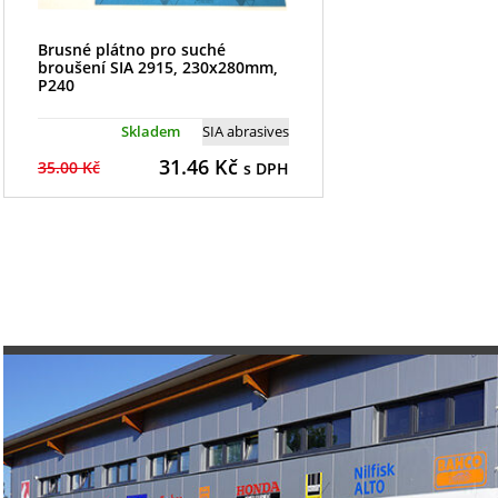
Brusné plátno pro suché
broušení SIA 2915, 230x280mm,
P240
Skladem
SIA abrasives
31.46
Kč
35.00 Kč
s DPH