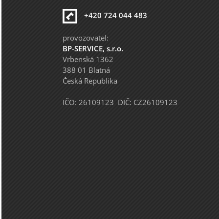
+420 724 044 483
provozovatel:
BP-SERVICE, s.r.o.
Vrbenská 1362
388 01 Blatná
Česká Republika
IČO: 26109123 DIČ: CZ26109123