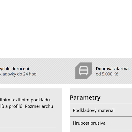
Parametry
ilním textilním podkladu.
lů a profilů. Rozměr archu
Podkladový materiál
Hrubost brusiva