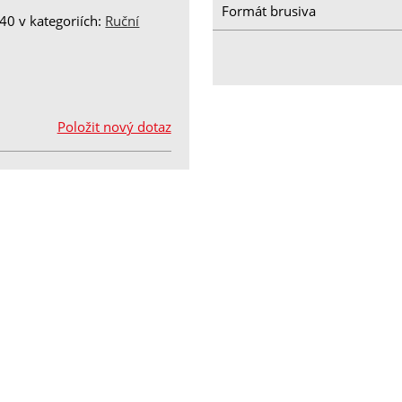
Formát brusiva
0 v kategoriích:
Ruční
Položit nový dotaz