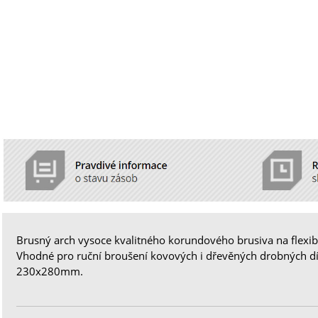
Brusný arch vysoce kvalitného korundového brusiva na flexib
Vhodné pro ruční broušení kovových i dřevěných drobných dí
230x280mm.