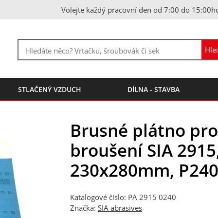
Volejte každý pracovní den od 7:00 do 15:00h
STLAČENÝ VZDUCH
DÍLNA - STAVBA
Brusné plátno pro
broušení SIA 2915
230x280mm, P24
Katalogové číslo: PA 2915 0240
Značka:
SIA abrasives