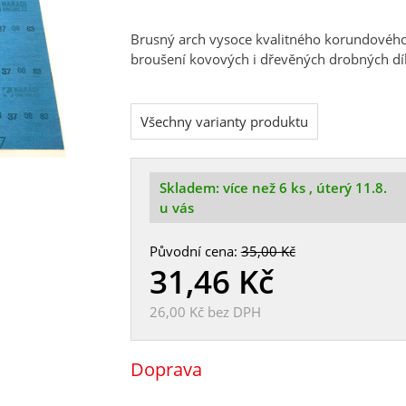
Brusný arch vysoce kvalitného korundového 
broušení kovových i dřevěných drobných d
Všechny varianty produktu
Skladem:
více než 6 ks
, úterý 11.8.
u vás
Původní cena:
35,00 Kč
31,46
Kč
26,00 Kč
bez DPH
Doprava