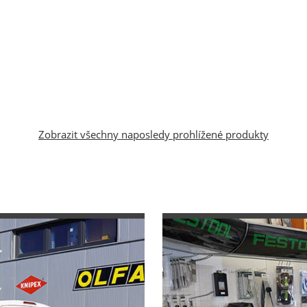
Zobrazit všechny naposledy prohlížené produkty