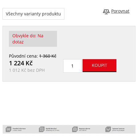
Porovnat
Všechny varianty produktu
Obvykle do:
Na
dotaz
Původní cena:
1 360 Kč
1 224
Kč
1 012 Kč
bez DPH