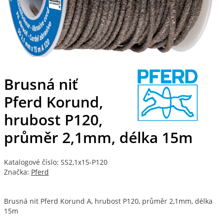
Brusná niť
Pferd Korund,
hrubost P120,
průměr 2,1mm, délka 15m
Katalogové číslo: SS2,1x15-P120
Značka:
Pferd
Brusná nit Pferd Korund A, hrubost P120, průměr 2,1mm, délka
15m