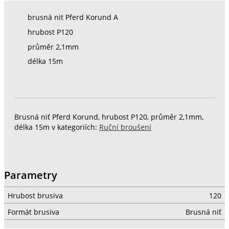
brusná nit Pferd Korund A
hrubost P120
průměr 2,1mm
délka 15m
Brusná niť Pferd Korund, hrubost P120, průměr 2,1mm,
délka 15m v kategoriích:
Ruční broušení
Parametry
Hrubost brusiva
120
Formát brusiva
Brusná niť