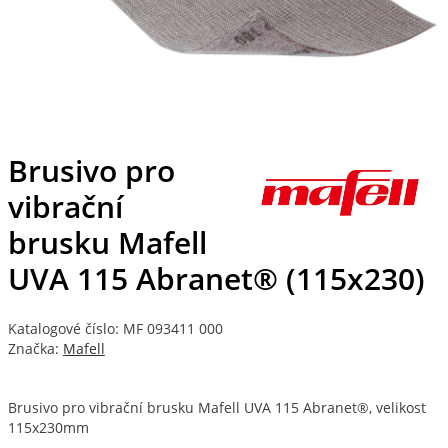
Brusivo pro
vibrační
brusku Mafell
UVA 115 Abranet® (115x230)
Katalogové číslo: MF 093411 000
Značka:
Mafell
Brusivo pro vibrační brusku Mafell UVA 115 Abranet®, velikost
115x230mm