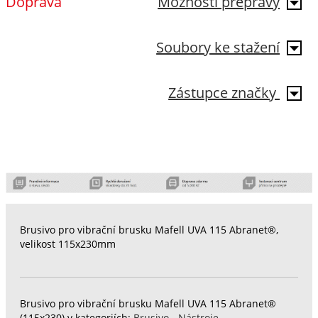
Doprava
Možnosti přepravy
Soubory ke stažení
Zástupce značky
Brusivo pro vibrační brusku Mafell UVA 115 Abranet®,
velikost 115x230mm
Brusivo pro vibrační brusku Mafell UVA 115 Abranet®
(115x230) v kategoriích:
Brusivo - Nástroje