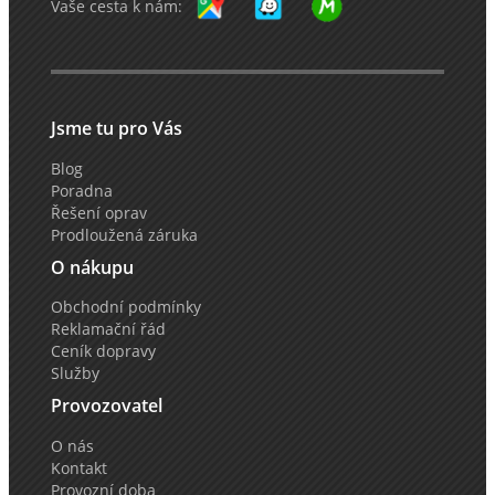
Vaše cesta k nám:
Jsme tu pro Vás
Blog
Poradna
Řešení oprav
Prodloužená záruka
O nákupu
Obchodní podmínky
Reklamační řád
Ceník dopravy
Služby
Provozovatel
O nás
Kontakt
Provozní doba