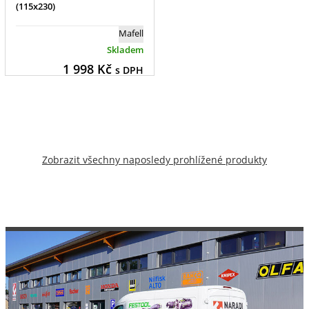
(115x230)
Mafell
Skladem
1 998
Kč
s DPH
Zobrazit všechny naposledy prohlížené produkty