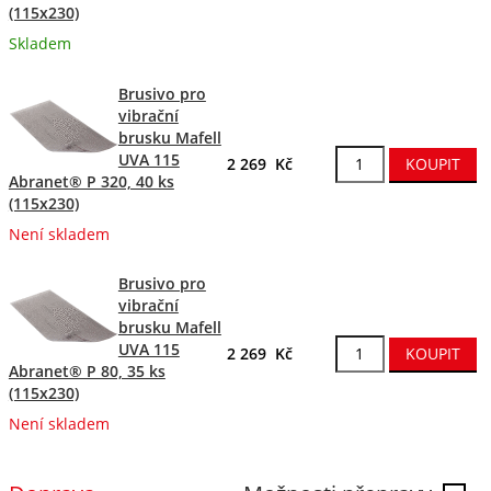
(115x230)
Skladem
Brusivo pro
vibrační
brusku Mafell
UVA 115
2 269 Kč
Abranet® P 320, 40 ks
(115x230)
Není skladem
Brusivo pro
vibrační
brusku Mafell
UVA 115
2 269 Kč
Abranet® P 80, 35 ks
(115x230)
Není skladem