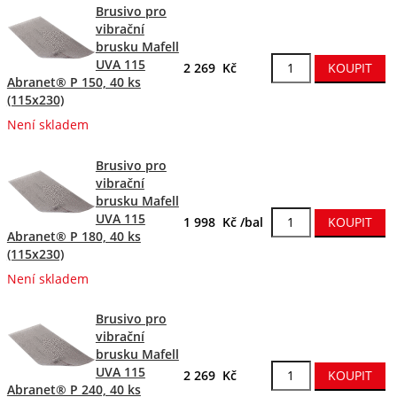
Brusivo pro
vibrační
brusku Mafell
UVA 115
2 269 Kč
Abranet® P 150, 40 ks
(115x230)
Není skladem
Brusivo pro
vibrační
brusku Mafell
UVA 115
1 998 Kč /bal
Abranet® P 180, 40 ks
(115x230)
Není skladem
Brusivo pro
vibrační
brusku Mafell
UVA 115
2 269 Kč
Abranet® P 240, 40 ks