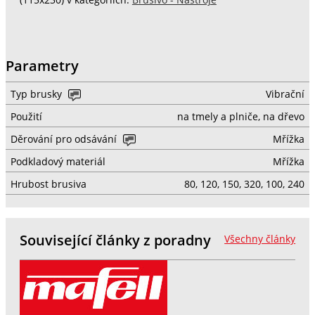
Parametry
Typ brusky
Vibrační
Použití
na tmely a plniče, na dřevo
Děrování pro odsávání
Mřížka
Podkladový materiál
Mřížka
Hrubost brusiva
80, 120, 150, 320, 100, 240
Související články z poradny
Všechny články