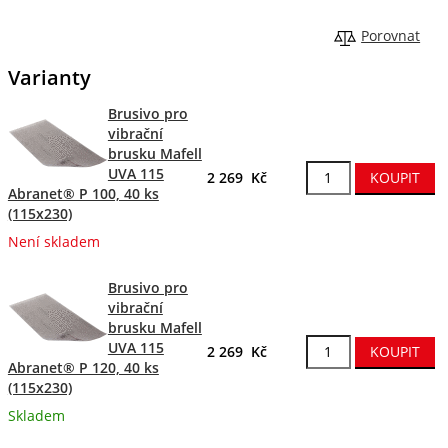
Porovnat
Varianty
Brusivo pro
vibrační
brusku Mafell
UVA 115
2 269 Kč
Abranet® P 100, 40 ks
(115x230)
Není skladem
Brusivo pro
vibrační
brusku Mafell
UVA 115
2 269 Kč
Abranet® P 120, 40 ks
(115x230)
Skladem