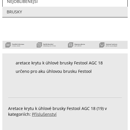
NEJOBLÍBENĚJŠÍ
BRUSKY
aretace krytu k úhlové brusky Festool AGC 18
určeno pro aku úhlovou brusku Festool
Aretace krytu k úhlové brusky Festool AGC 18 (19) v
kategoriích:
Příslušenství