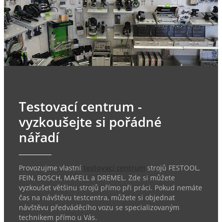
Testovací centrum -
vyzkoušejte si pořádné
nářadí
Provozujme vlastní
testovací centrum
strojů FESTOOL,
FEIN, BOSCH, MAFELL a DREMEL. Zde si můžete
vyzkoušet většinu strojů přímo při práci. Pokud nemáte
čas na návštěvu testcentra, můžete si objednat
návštěvu předváděcího vozu se specializovaným
technikem přímo u Vás.