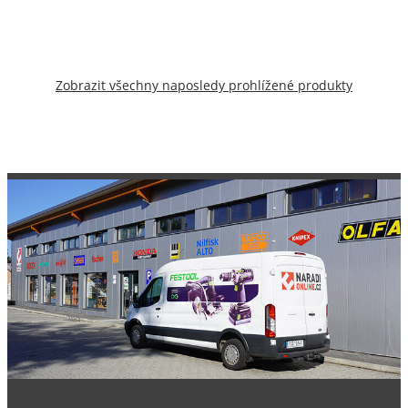
Zobrazit všechny naposledy prohlížené produkty