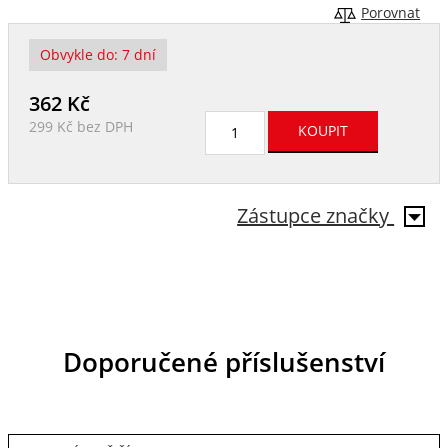
Porovnat
Obvykle do:
7 dní
362
Kč
299 Kč
bez DPH
Zástupce značky
Doporučené příslušenství