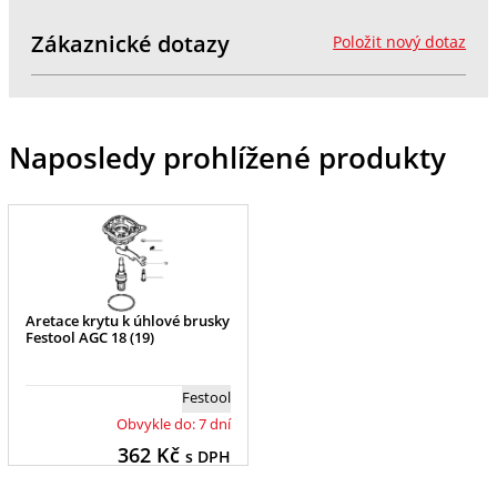
Zákaznické dotazy
Položit nový dotaz
Naposledy prohlížené produkty
Aretace krytu k úhlové brusky
Festool AGC 18 (19)
Festool
Obvykle do: 7 dní
362
Kč
s DPH