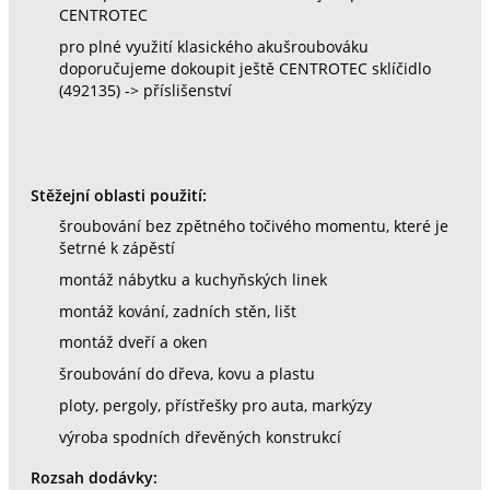
CENTROTEC
pro plné využití klasického akušroubováku
doporučujeme dokoupit ještě CENTROTEC sklíčidlo
(492135) -> příslišenství
Stěžejní oblasti použití:
šroubování bez zpětného točivého momentu, které je
šetrné k zápěstí
montáž nábytku a kuchyňských linek
montáž kování, zadních stěn, lišt
montáž dveří a oken
šroubování do dřeva, kovu a plastu
ploty, pergoly, přístřešky pro auta, markýzy
výroba spodních dřevěných konstrukcí
Rozsah dodávky: