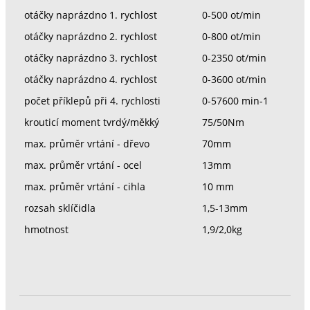
otáčky naprázdno 1. rychlost
0-500 ot/min
otáčky naprázdno 2. rychlost
0-800 ot/min
otáčky naprázdno 3. rychlost
0-2350 ot/min
otáčky naprázdno 4. rychlost
0-3600 ot/min
počet příklepů při 4. rychlosti
0-57600 min-1
krouticí moment tvrdý/měkký
75/50Nm
max. průměr vrtání - dřevo
70mm
max. průměr vrtání - ocel
13mm
max. průměr vrtání - cihla
10 mm
rozsah sklíčidla
1,5-13mm
hmotnost
1,9/2,0kg