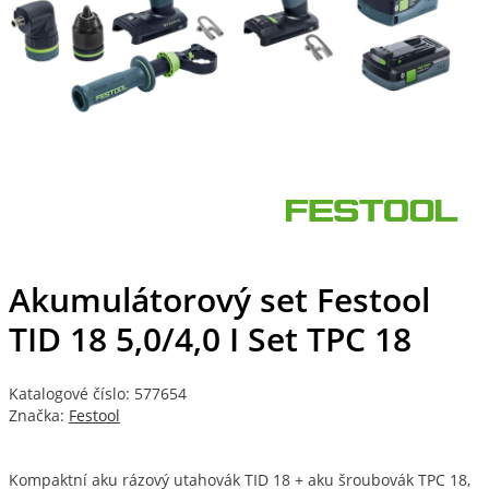
Akumulátorový set Festool
TID 18 5,0/4,0 I Set TPC 18
Katalogové číslo: 577654
Značka:
Festool
Kompaktní aku rázový utahovák TID 18 + aku šroubovák TPC 18,