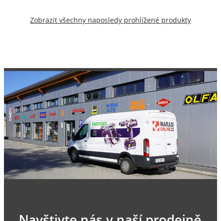
Zobrazit všechny naposledy prohlížené produkty
Navštivte nás v naší prodejně