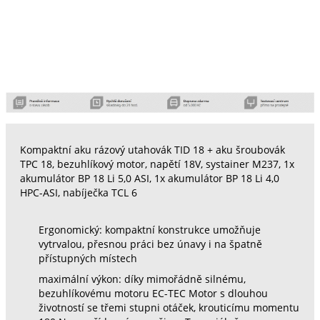
Kompaktní aku rázový utahovák TID 18 + aku šroubovák
TPC 18, bezuhlíkový motor, napětí 18V, systainer M237, 1x
akumulátor BP 18 Li 5,0 ASI, 1x akumulátor BP 18 Li 4,0
HPC-ASI, nabíječka TCL 6
Ergonomický: kompaktní konstrukce umožňuje
vytrvalou, přesnou práci bez únavy i na špatně
přístupných místech
maximální výkon: díky mimořádně silnému,
bezuhlíkovému motoru EC-TEC Motor s dlouhou
životností se třemi stupni otáček, krouticímu momentu