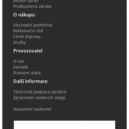
Řešení oprav
Prodloužená záruka
O nákupu
Obchodní podmínky
Reklamační řád
Ceník dopravy
Služby
Provozovatel
O nás
Kontakt
Provozní doba
Další informace
Technická podpora výrobců
Zpracování osobních údajů
Nastavení soukromí