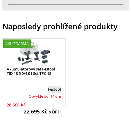
Naposledy prohlížené produkty
AKU ZDARMA
Akumulátorový set Festool
TID 18 5,0/4,0 I Set TPC 18
Festool
Obvykle do: 14 dní
28 566 Kč
22 695
Kč
s DPH