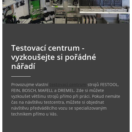
Testovací centrum -
vyzkoušejte si pořádné
nářadí
Provozujme vlastní
testovací centrum
strojů FESTOOL,
FEIN, BOSCH, MAFELL a DREMEL. Zde si můžete
vyzkoušet většinu strojů přímo při práci. Pokud nemáte
čas na návštěvu testcentra, můžete si objednat
návštěvu předváděcího vozu se specializovaným
technikem přímo u Vás.