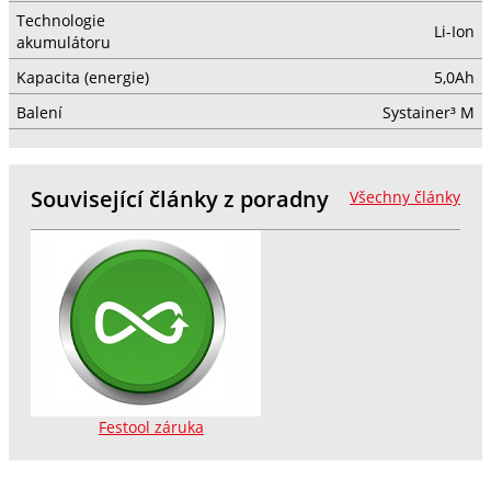
Technologie
Li-Ion
akumulátoru
Kapacita (energie)
5,0Ah
Balení
Systainer³ M
Související články z poradny
Všechny články
Festool záruka