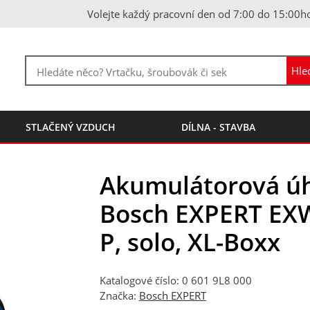
Volejte každý pracovní den od 7:00 do 15:00h
STLAČENÝ VZDUCH
DÍLNA - STAVBA
Akumulátorová úh
Bosch EXPERT EX
P, solo, XL-Boxx
Katalogové číslo: 0 601 9L8 000
Značka:
Bosch EXPERT