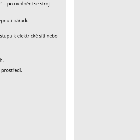
 – po uvolnění se stroj
pnutí nářadí.
stupu k elektrické síti nebo
h.
prostředí.