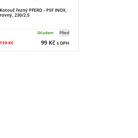
Kotouč řezný PFERD - PSF INOX,
rovný, 230/2,5
Skladem
Pferd
99
Kč
110 Kč
s DPH