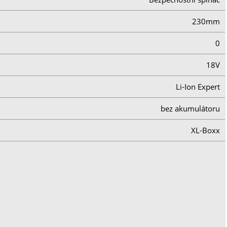
230mm
0
18V
Li-Ion Expert
bez akumulátoru
XL-Boxx