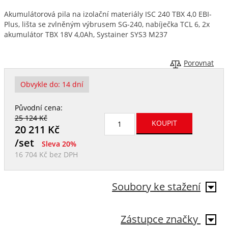
Akumulátorová pila na izolační materiály ISC 240 TBX 4,0 EBI-
Plus, lišta se zvlněným výbrusem SG-240, nabíječka TCL 6, 2x
akumulátor TBX 18V 4,0Ah, Systainer SYS3 M237
Porovnat
Obvykle do:
14 dní
Původní cena:
25 124 Kč
20 211
Kč
/set
Sleva 20%
16 704 Kč
bez DPH
Soubory ke stažení
Zástupce značky