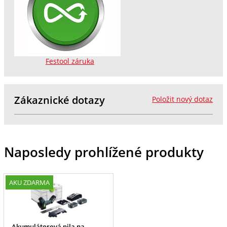
Festool záruka
Zákaznické dotazy
Položit nový dotaz
Naposledy prohlížené produkty
AKU ZDARMA
Akumulátorová pila na