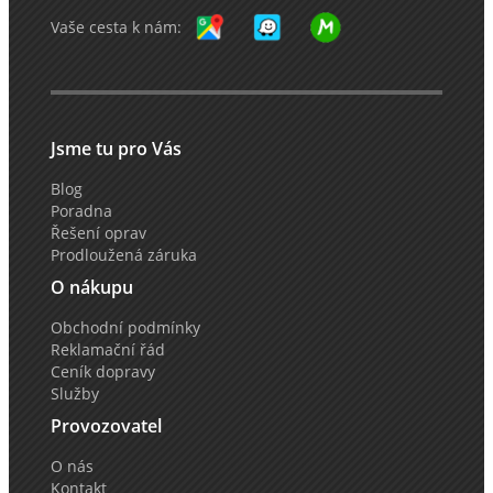
Vaše cesta k nám:
Jsme tu pro Vás
Blog
Poradna
Řešení oprav
Prodloužená záruka
O nákupu
Obchodní podmínky
Reklamační řád
Ceník dopravy
Služby
Provozovatel
O nás
Kontakt