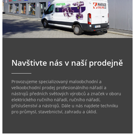
Navštivte nás v naší prodejně
Provozujeme specializovaný maloobchodní a
velkoobchodní prodej profesionálního nářadí a
nástrojů předních světových výrobců a značek v oboru
elektrického ručního nářadí, ručního nářadí,
příslušenství a nástrojů. Dále u nás najdete techniku
pro průmysl, stavebnictví, zahradu a úklid.