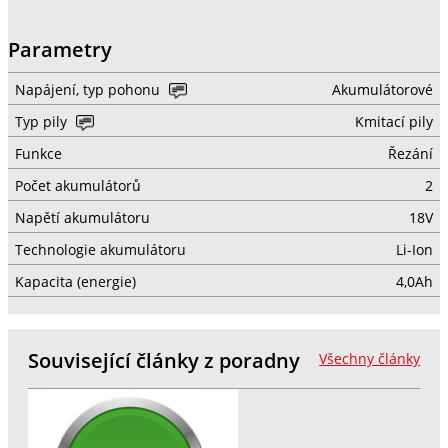
Parametry
Napájení, typ pohonu
Akumulátorové
Typ pily
Kmitací pily
Funkce
Řezání
Počet akumulátorů
2
Napětí akumulátoru
18V
Technologie akumulátoru
Li-Ion
Kapacita (energie)
4,0Ah
Související články z poradny
Všechny články