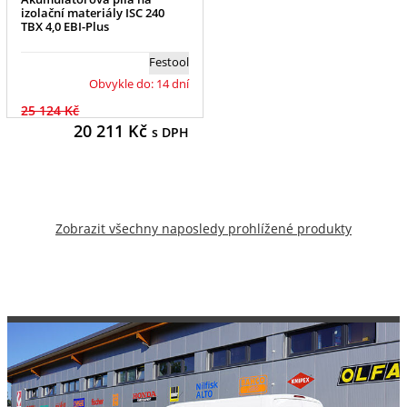
izolační materiály ISC 240
TBX 4,0 EBI-Plus
Festool
Obvykle do: 14 dní
25 124 Kč
20 211
Kč
s DPH
Zobrazit všechny naposledy prohlížené produkty