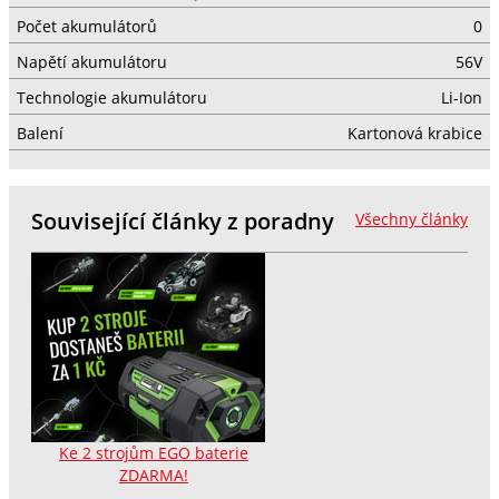
Počet akumulátorů
0
Napětí akumulátoru
56V
Technologie akumulátoru
Li-Ion
Balení
Kartonová krabice
Související články z poradny
Všechny články
Ke 2 strojům EGO baterie
ZDARMA!