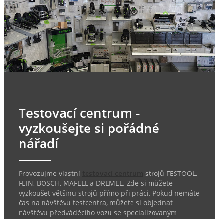
Testovací centrum -
vyzkoušejte si pořádné
nářadí
Provozujme vlastní
testovací centrum
strojů FESTOOL,
FEIN, BOSCH, MAFELL a DREMEL. Zde si můžete
vyzkoušet většinu strojů přímo při práci. Pokud nemáte
čas na návštěvu testcentra, můžete si objednat
návštěvu předváděcího vozu se specializovaným