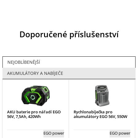
Doporučené příslušenství
NEJOBLÍBENĚJŠÍ
AKUMULÁTORY A NABÍJEČE
AKU baterie pro nářadí EGO
Rychlonabíječka pro
56V, 7,5Ah, 420Wh
akumulátory EGO 56V, 550W
EGO power
EGO power