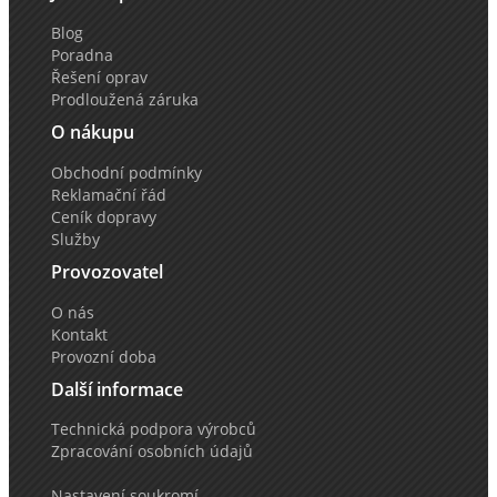
Blog
Poradna
Řešení oprav
Prodloužená záruka
O nákupu
Obchodní podmínky
Reklamační řád
Ceník dopravy
Služby
Provozovatel
O nás
Kontakt
Provozní doba
Další informace
Technická podpora výrobců
Zpracování osobních údajů
Nastavení soukromí