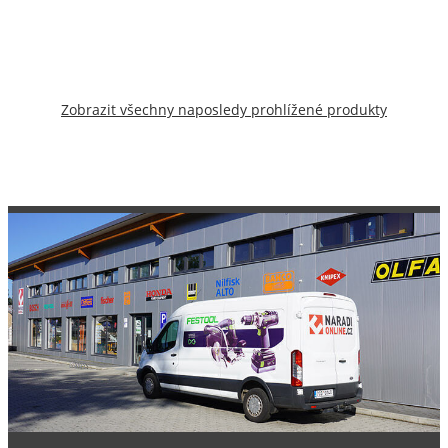
Zobrazit všechny naposledy prohlížené produkty