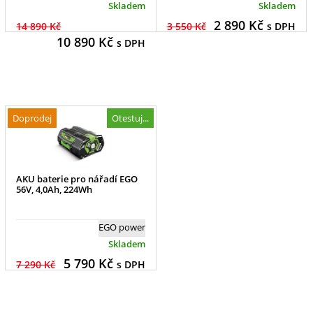
Skladem
Skladem
2 890
Kč
14 890 Kč
3 550 Kč
s DPH
10 890
Kč
s DPH
Doprodej
Otestuj...
AKU baterie pro nářadí EGO
56V, 4,0Ah, 224Wh
EGO power
Skladem
5 790
Kč
7 290 Kč
s DPH