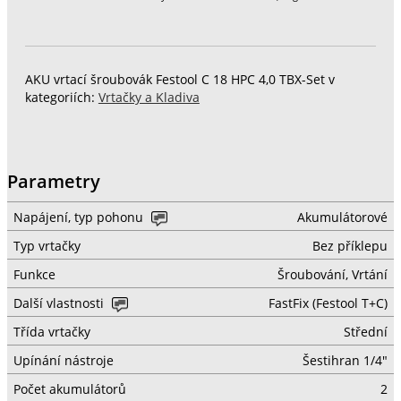
AKU vrtací šroubovák Festool C 18 HPC 4,0 TBX-Set v
kategoriích:
Vrtačky a Kladiva
Parametry
Napájení, typ pohonu
Akumulátorové
Typ vrtačky
Bez příklepu
Funkce
Šroubování, Vrtání
Další vlastnosti
FastFix (Festool T+C)
Třída vrtačky
Střední
Upínání nástroje
Šestihran 1/4"
Počet akumulátorů
2