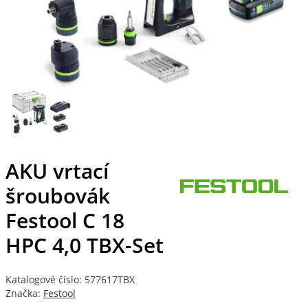
AKU vrtací
šroubovák
Festool C 18
HPC 4,0 TBX-Set
Katalogové číslo: 577617TBX
Značka:
Festool