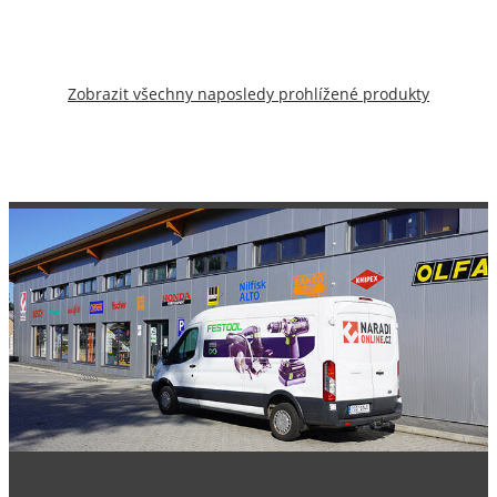
Zobrazit všechny naposledy prohlížené produkty