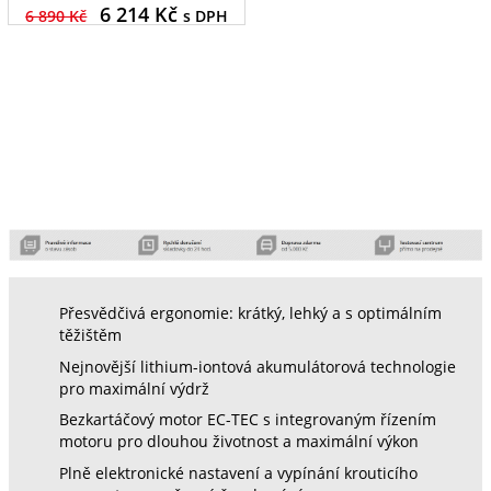
6 214
Kč
6 890 Kč
s DPH
Přesvědčivá ergonomie: krátký, lehký a s optimálním
těžištěm
Nejnovější lithium-iontová akumulátorová technologie
pro maximální výdrž
Bezkartáčový motor EC-TEC s integrovaným řízením
motoru pro dlouhou životnost a maximální výkon
Plně elektronické nastavení a vypínání krouticího