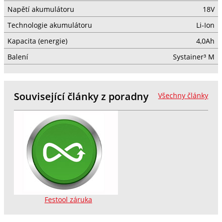
Napětí akumulátoru
18V
Technologie akumulátoru
Li-Ion
Kapacita (energie)
4,0Ah
Balení
Systainer³ M
Související články z poradny
Všechny články
Festool záruka