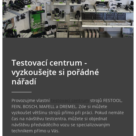
Testovací centrum -
vyzkoušejte si pořádné
nářadí
Provozujme vlastní
testovací centrum
strojů FESTOOL,
FEIN, BOSCH, MAFELL a DREMEL. Zde si můžete
vyzkoušet většinu strojů přímo při práci. Pokud nemáte
čas na návštěvu testcentra, můžete si objednat
návštěvu předváděcího vozu se specializovaným
technikem přímo u Vás.