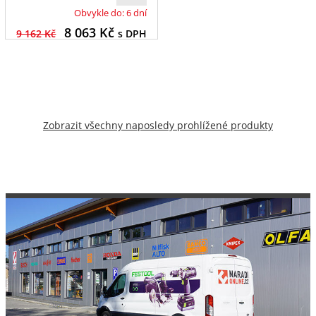
Obvykle do: 6 dní
8 063
Kč
9 162 Kč
s DPH
Zobrazit všechny naposledy prohlížené produkty