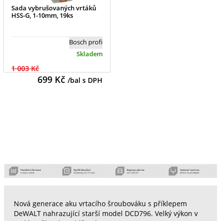
Sada vybrušovaných vrtáků
HSS-G, 1-10mm, 19ks
Bosch profi
Skladem
1 003 Kč
699
Kč
/bal s DPH
Nová generace aku vrtacího šroubováku s příklepem
DeWALT nahrazující starší model DCD796. Velký výkon v