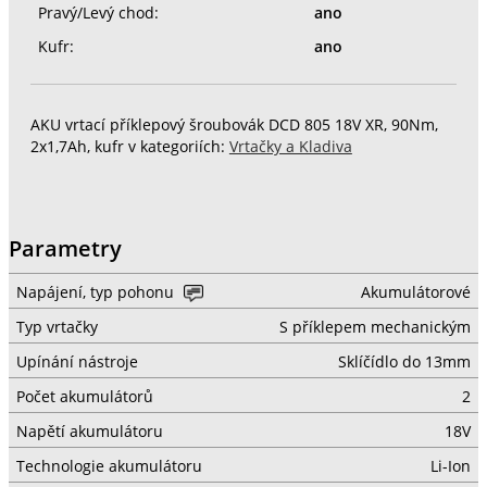
Pravý/Levý chod:
ano
Kufr:
ano
AKU vrtací příklepový šroubovák DCD 805 18V XR, 90Nm,
2x1,7Ah, kufr v kategoriích:
Vrtačky a Kladiva
Parametry
Napájení, typ pohonu
Akumulátorové
Typ vrtačky
S příklepem mechanickým
Upínání nástroje
Sklíčídlo do 13mm
Počet akumulátorů
2
Napětí akumulátoru
18V
Technologie akumulátoru
Li-Ion