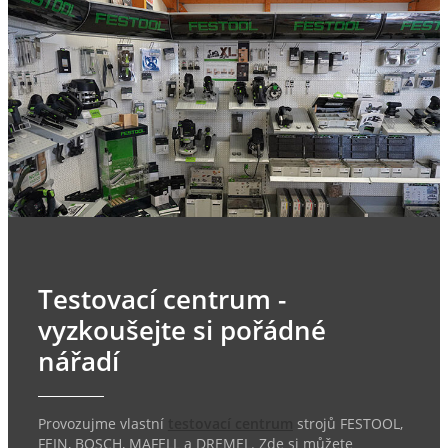
Testovací centrum -
vyzkoušejte si pořádné
nářadí
Provozujme vlastní
testovací centrum
strojů FESTOOL,
FEIN, BOSCH, MAFELL a DREMEL. Zde si můžete