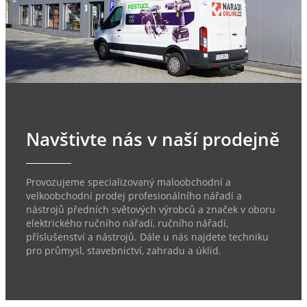
Navštivte nás v naší prodejně
Provozujeme specializovaný maloobchodní a
velkoobchodní prodej profesionálního nářadí a
nástrojů předních světových výrobců a značek v oboru
elektrického ručního nářadí, ručního nářadí,
příslušenství a nástrojů. Dále u nás najdete techniku
pro průmysl, stavebnictví, zahradu a úklid.