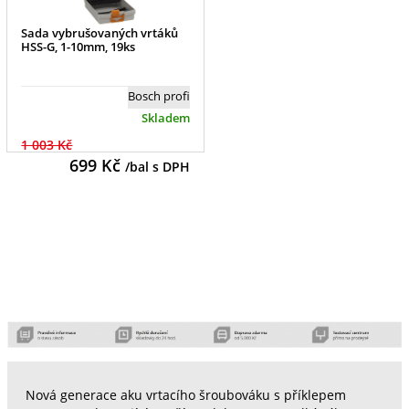
Sada vybrušovaných vrtáků
HSS-G, 1-10mm, 19ks
Bosch profi
Skladem
1 003 Kč
699
Kč
/bal s DPH
Nová generace aku vrtacího šroubováku s příklepem