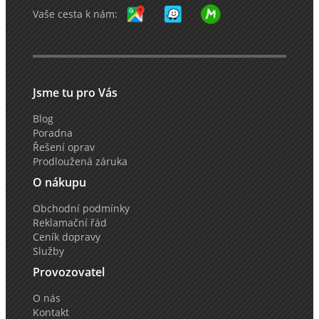
Vaše cesta k nám:
Jsme tu pro Vás
Blog
Poradna
Řešení oprav
Prodloužená záruka
O nákupu
Obchodní podmínky
Reklamační řád
Ceník dopravy
Služby
Provozovatel
O nás
Kontakt