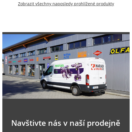
Zobrazit všechny naposledy prohlížené produkty
Navštivte nás v naší prodejně