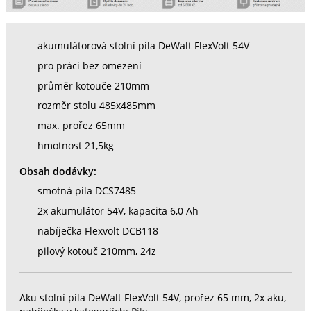
akumulátorová stolní pila DeWalt FlexVolt 54V
pro práci bez omezení
průměr kotouče 210mm
rozměr stolu 485x485mm
max. prořez 65mm
hmotnost 21,5kg
Obsah dodávky:
smotná pila DCS7485
2x akumulátor 54V, kapacita 6,0 Ah
nabíječka Flexvolt DCB118
pilový kotouč 210mm, 24z
Aku stolní pila DeWalt FlexVolt 54V, prořez 65 mm, 2x aku,