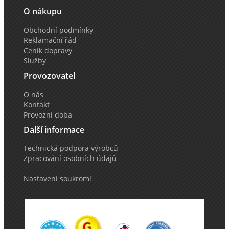
O nákupu
Obchodní podmínky
Reklamační řád
Ceník dopravy
Služby
Provozovatel
O nás
Kontakt
Provozní doba
Další informace
Technická podpora výrobců
Zpracování osobních údajů
Nastavení soukromí