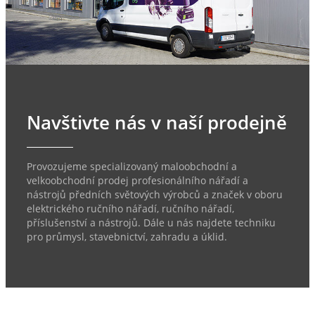
Navštivte nás v naší prodejně
Provozujeme specializovaný maloobchodní a
velkoobchodní prodej profesionálního nářadí a
nástrojů předních světových výrobců a značek v oboru
elektrického ručního nářadí, ručního nářadí,
příslušenství a nástrojů. Dále u nás najdete techniku
pro průmysl, stavebnictví, zahradu a úklid.