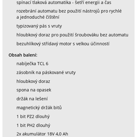
spínací tlaková automatika - šetří energii a čas
rozebrání automatu bez použití nástrojů pro rychlé
a jednoduché čištění
typizovaný pás s vruty
hloubkový doraz pro použití šroubováku bez automatu
bezuhlíkový střídavý motor s velkou účinností
Obsah balení:
nabíječka TCL 6
zásobník na páskované vruty
hloubkový doraz
spona na opasek
držák na lešení
magnetický držák bitů
1 bit PZ2 dlouhý
1 bit PH2 dlouhý
2x akumulátor 18V 4,0 Ah