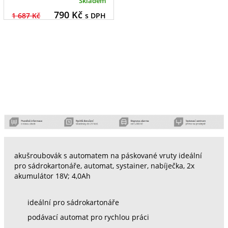
Skladem
790
Kč
1 687 Kč
s DPH
akušroubovák s automatem na páskované vruty ideální
pro sádrokartonáře, automat, systainer, nabíječka, 2x
akumulátor 18V; 4,0Ah
ideální pro sádrokartonáře
podávací automat pro rychlou práci