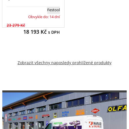
Festool
Obvykle do: 14 dní
23 279 Kč
18 193
Kč
s DPH
Zobrazit všechny naposledy prohlížené produkty