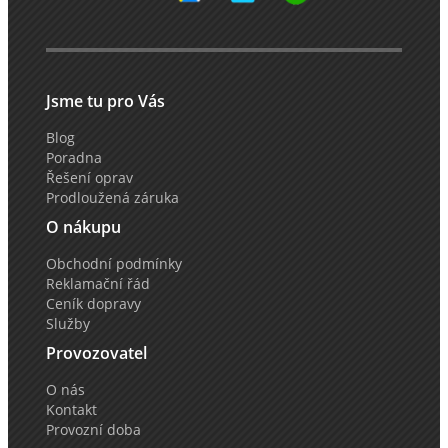
Jsme tu pro Vás
Blog
Poradna
Řešení oprav
Prodloužená záruka
O nákupu
Obchodní podmínky
Reklamační řád
Ceník dopravy
Služby
Provozovatel
O nás
Kontakt
Provozní doba