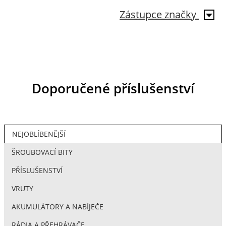
Zástupce značky
Doporučené příslušenství
NEJOBLÍBENĚJŠÍ
ŠROUBOVACÍ BITY
PŘÍSLUŠENSTVÍ
VRUTY
AKUMULÁTORY A NABÍJEČE
RÁDIA A PŘEHRÁVAČE