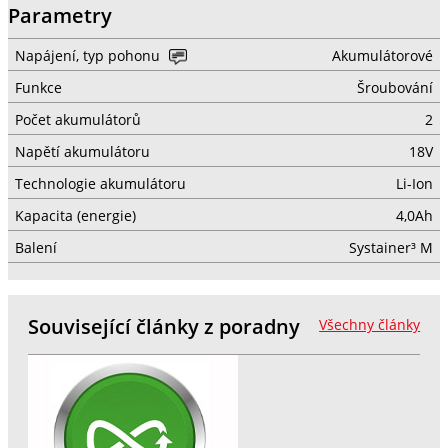
Parametry
Napájení, typ pohonu
Akumulátorové
Funkce
Šroubování
Počet akumulátorů
2
Napětí akumulátoru
18V
Technologie akumulátoru
Li-Ion
Kapacita (energie)
4,0Ah
Balení
Systainer³ M
Související články z poradny
Všechny články