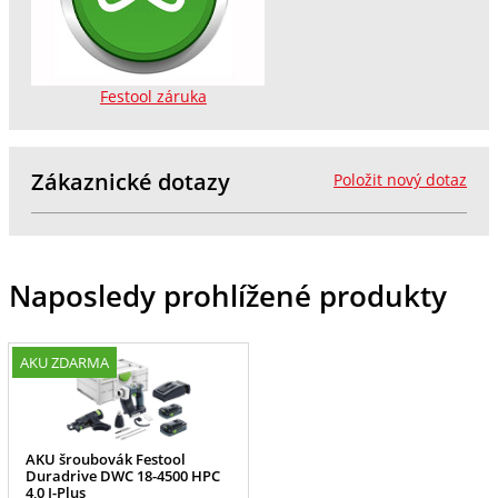
Festool záruka
Zákaznické dotazy
Položit nový dotaz
Naposledy prohlížené produkty
AKU ZDARMA
AKU šroubovák Festool
Duradrive DWC 18-4500 HPC
4,0 I-Plus