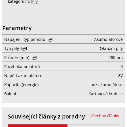
kategoriích:
Pily
Parametry
Napájení, typ pohonu
Akumulátorové
Typ pily
Okružní pily
Průměr (mm)
280mm
Počet akumulátorů
0
Napětí akumulátoru
18V
Kapacita (energie)
bez akumulátoru
Balení
Kartonová krabice
Související články z poradny
Všechny články