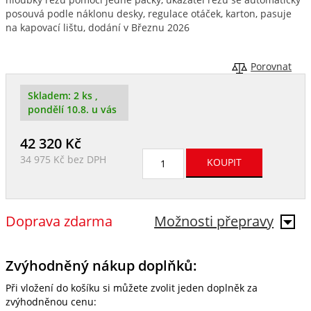
posouvá podle náklonu desky, regulace otáček, karton, pasuje
na kapovací lištu, dodání v Březnu 2026
Porovnat
Skladem:
2 ks
,
pondělí 10.8. u vás
42 320
Kč
34 975 Kč
bez DPH
Doprava zdarma
Možnosti přepravy
Zvýhodněný nákup doplňků:
Při vložení do košíku si můžete zvolit jeden doplněk za
zvýhodněnou cenu: