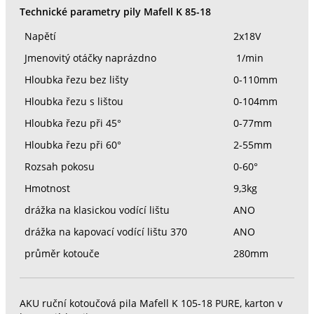
Technické parametry pily Mafell K 85-18
Napětí
2x18V
Jmenovitý otáčky naprázdno
1/min
Hloubka řezu bez lišty
0-110mm
Hloubka řezu s lištou
0-104mm
Hloubka řezu při 45°
0-77mm
Hloubka řezu při 60°
2-55mm
Rozsah pokosu
0-60°
Hmotnost
9,3kg
drážka na klasickou vodící lištu
ANO
drážka na kapovací vodící lištu 370
ANO
průměr kotouče
280mm
AKU ruční kotoučová pila Mafell K 105-18 PURE, karton v