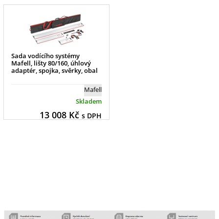
Sada vodícího systémy
Mafell, lišty 80/160, úhlový
adaptér, spojka, svěrky, obal
Mafell
Skladem
13 008
Kč
s DPH