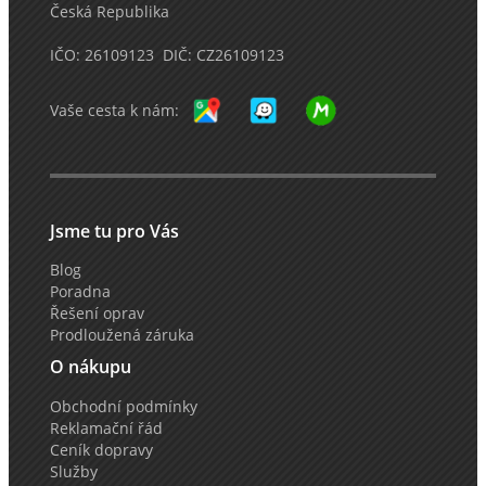
Česká Republika
IČO: 26109123 DIČ: CZ26109123
Vaše cesta k nám:
Jsme tu pro Vás
Blog
Poradna
Řešení oprav
Prodloužená záruka
O nákupu
Obchodní podmínky
Reklamační řád
Ceník dopravy
Služby