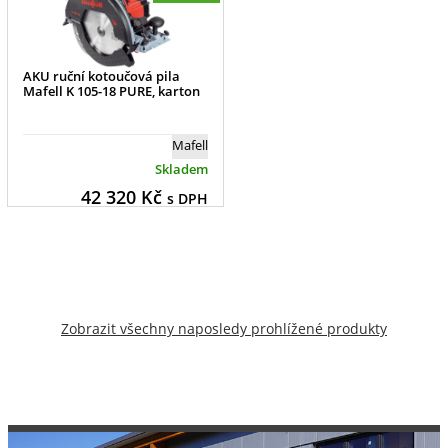
AKU ruční kotoučová pila
Mafell K 105-18 PURE, karton
Mafell
Skladem
42 320
Kč
s DPH
Zobrazit všechny naposledy prohlížené produkty