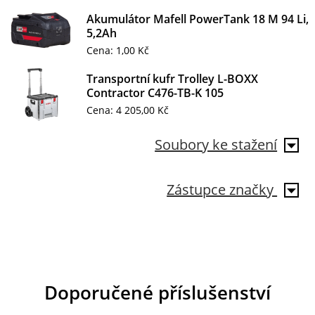
Akumulátor Mafell PowerTank 18 M 94 Li,
5,2Ah
Cena: 1,00 Kč
Transportní kufr Trolley L-BOXX
Contractor C476-TB-K 105
Cena: 4 205,00 Kč
Soubory ke stažení
Zástupce značky
Doporučené příslušenství