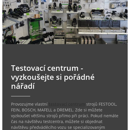
Testovací centrum -
vyzkoušejte si pořádné
nářadí
Provozujme vlastní
testovací centrum
strojů FESTOOL,
FEIN, BOSCH, MAFELL a DREMEL. Zde si můžete
vyzkoušet většinu strojů přímo při práci. Pokud nemáte
čas na návštěvu testcentra, můžete si objednat
návštěvu předváděcího vozu se specializovaným