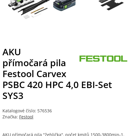
AKU
přímočará pila
Festool Carvex
PSBC 420 HPC 4,0 EBI-Set
SYS3
Katalogové číslo: 576536
Značka:
Festool
AKU přímočará pila "žehlička", počet kmitů 1500-3800min-1,