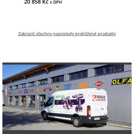
20 858
Kč
s DPH
Zobrazit všechny naposledy prohlížené produkty