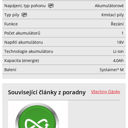
Napájení, typ pohonu
Akumulátorové
Typ pily
Kmitací pily
Funkce
Řezání
Počet akumulátorů
1
Napětí akumulátoru
18V
Technologie akumulátoru
Li-Ion
Kapacita (energie)
4,0Ah
Balení
Systainer³ M
Související články z poradny
Všechny články