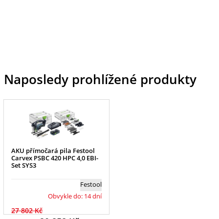
Naposledy prohlížené produkty
AKU přímočará pila Festool
Carvex PSBC 420 HPC 4,0 EBI-
Set SYS3
Festool
Obvykle do: 14 dní
27 802 Kč