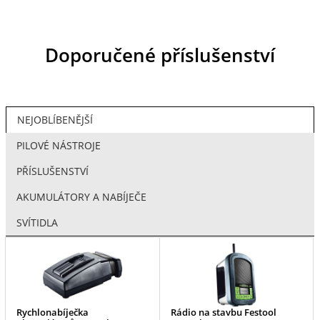
Doporučené příslušenství
NEJOBLÍBENĚJŠÍ
PILOVÉ NÁSTROJE
PŘÍSLUŠENSTVÍ
AKUMULÁTORY A NABÍJEČE
SVÍTIDLA
Rychlonabíječka
Rádio na stavbu Festool