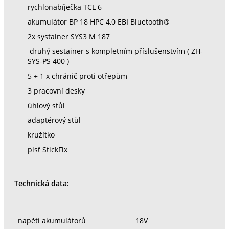
rychlonabíječka TCL 6
akumulátor BP 18 HPC 4,0 EBI Bluetooth®
2x systainer SYS3 M 187
druhý sestainer s kompletním příslušenstvím ( ZH-
SYS-PS 400 )
5 + 1 x chránič proti otřepům
3 pracovní desky
úhlový stůl
adaptérový stůl
kružítko
plsť StickFix
Technická data:
napětí akumulátorů
18V