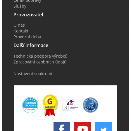
Ceník dopravy
Služby
Provozovatel
O nás
Kontakt
Provozní doba
Další informace
Technická podpora výrobců
Zpracování osobních údajů
Nastavení soukromí