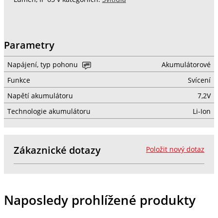
Parametry
Napájení, typ pohonu
Akumulátorové
Funkce
Svícení
Napětí akumulátoru
7,2V
Technologie akumulátoru
Li-Ion
Zákaznické dotazy
Položit nový dotaz
Naposledy prohlížené produkty