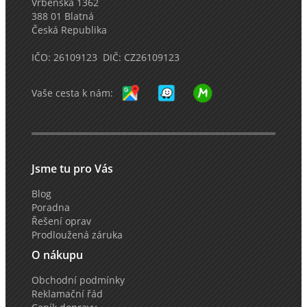
Vrbenská 1362
388 01 Blatná
Česká Republika
IČO: 26109123 DIČ: CZ26109123
Vaše cesta k nám:
Jsme tu pro Vás
Blog
Poradna
Řešení oprav
Prodloužená záruka
O nákupu
Obchodní podmínky
Reklamační řád