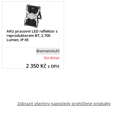
AKU pracovní LED reflektor s
reproduktorem BT, 2.700
Lumen, IP 65
Brennenstuhl
Na dotaz
2 350
Kč
s DPH
Zobrazit všechny naposledy prohlížené produkty