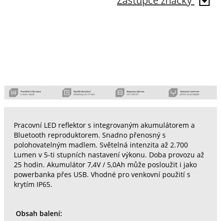
Zástupce značky
Pracovní LED reflektor s integrovaným akumulátorem a
Bluetooth reproduktorem. Snadno přenosný s
polohovatelným madlem. Světelná intenzita až 2.700
Lumen v 5-ti stupních nastavení výkonu. Doba provozu až
25 hodin. Akumulátor 7,4V / 5,0Ah může posloužit i jako
powerbanka přes USB. Vhodné pro venkovní použití s
krytím IP65.
Obsah balení: