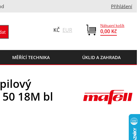
od
Přihlášení
Nákupní košík
KČ
EUR
0,00 Kč
MĚŘÍCÍ TECHNIKA
ÚKLID A ZAHRADA
pilový
 50 18M bl