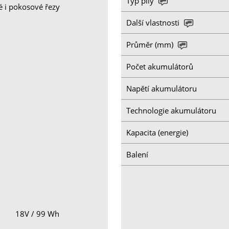
Typ pily
é i pokosové řezy
Další vlastnosti
Průměr (mm)
Počet akumulátorů
Napětí akumulátoru
Technologie akumulátoru
Kapacita (energie)
Balení
18V / 99 Wh