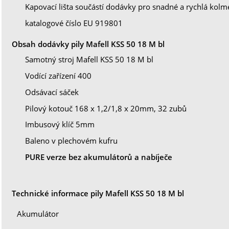
Kapovací lišta součástí dodávky pro snadné a rychlá kolm
katalogové číslo EU 919801
Obsah dodávky pily Mafell KSS 50 18 M bl
Samotný stroj Mafell KSS 50 18 M bl
Vodící zařízení 400
Odsávací sáček
Pilový kotouč 168 x 1,2/1,8 x 20mm, 32 zubů
Imbusový klíč 5mm
Baleno v plechovém kufru
PURE verze bez akumulátorů a nabíječe
Technické informace pily Mafell KSS 50 18 M bl
Akumulátor