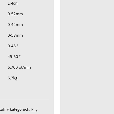
Li-Ion
0-52mm
0-42mm
0-58mm
0-45 °
45-60 °
6.700 ot/min
5,7kg
ufr v kategoriích:
Pily