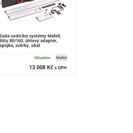
Sada vodícího systémy Mafell,
lišty 80/160, úhlový adaptér,
spojka, svěrky, obal
Skladem
Mafell
13 008
Kč
s DPH