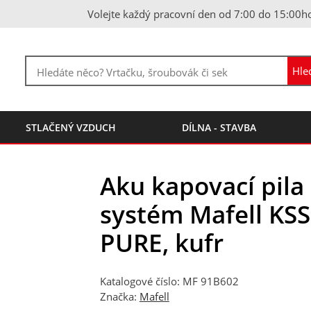
Volejte každý pracovní den od 7:00 do 15:00h
STLAČENÝ VZDUCH
DÍLNA - STAVBA
Aku kapovací pila 
systém Mafell KSS
PURE, kufr
Katalogové číslo: MF 91B602
Značka:
Mafell