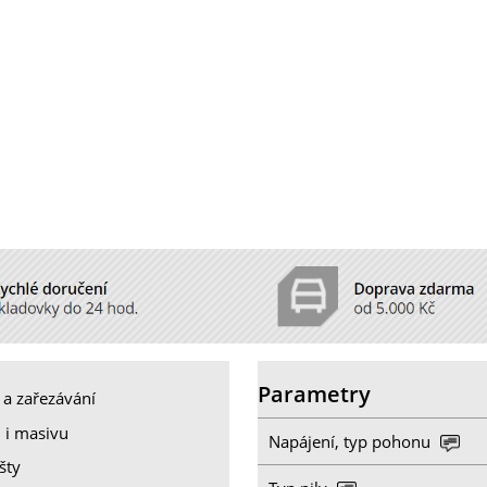
Parametry
 a zařezávání
 i masivu
Napájení, typ pohonu
šty