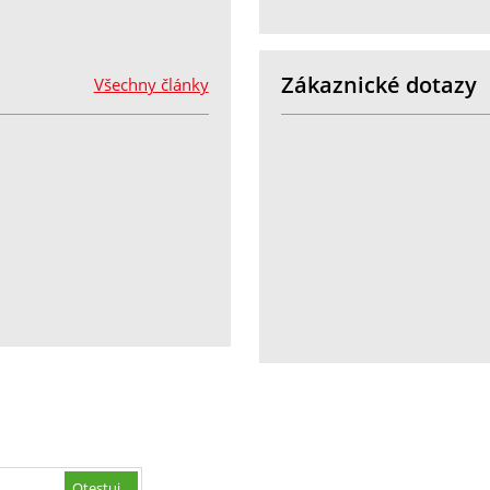
Zákaznické dotazy
Všechny články
Otestuj...