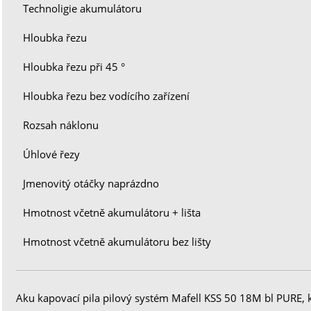
Technoligie akumulátoru
Hloubka řezu
Hloubka řezu při 45 °
Hloubka řezu bez vodícího zařízení
Rozsah náklonu
Úhlové řezy
Jmenovitý otáčky naprázdno
Hmotnost včetně akumulátoru + lišta
Hmotnost včetně akumulátoru bez lišty
Aku kapovací pila pilový systém Mafell KSS 50 18M bl PURE, k