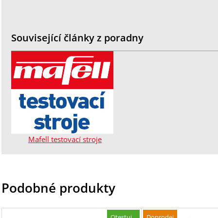
Související články z poradny
Mafell testovací stroje
Podobné produkty
Otestuj...
Doprodej