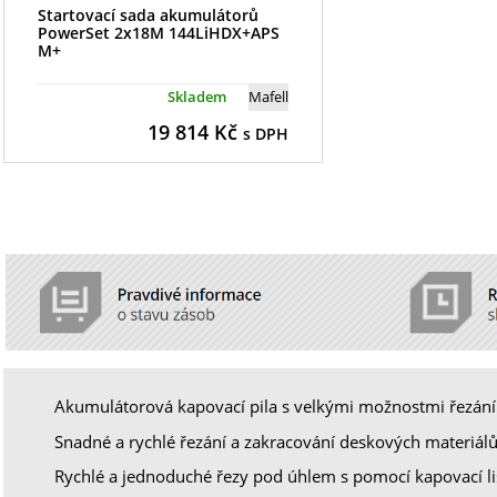
Startovací sada akumulátorů
PowerSet 2x18M 144LiHDX+APS
M+
Skladem
Mafell
19 814
Kč
s DPH
Akumulátorová kapovací pila s velkými možnostmi řezání
Snadné a rychlé řezání a zakracování deskových materiálů
Rychlé a jednoduché řezy pod úhlem s pomocí kapovací li