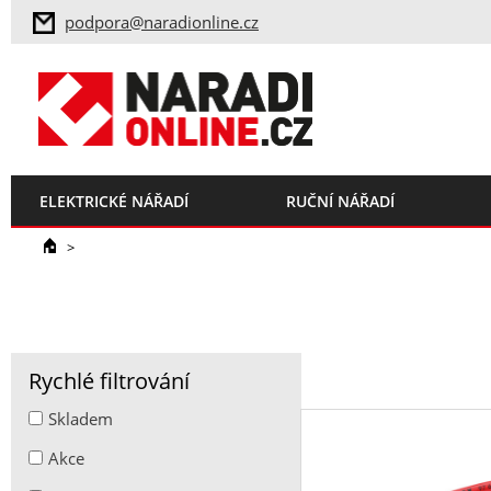
podpora@naradionline.cz
ELEKTRICKÉ NÁŘADÍ
RUČNÍ NÁŘADÍ
>
Rychlé filtrování
Skladem
Akce