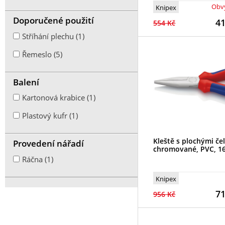
Obvy
Knipex
Doporučené použití
4
554 Kč
Stříhání plechu (1)
Řemeslo (5)
Balení
Kartonová krabice (1)
Plastový kufr (1)
Kleště s plochými čel
Provedení nářadí
chromované, PVC, 
Ráčna (1)
Knipex
7
956 Kč