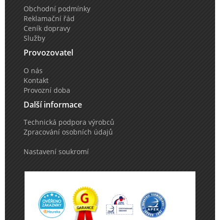
Obchodní podmínky
Reklamační řád
Ceník dopravy
Služby
Provozovatel
O nás
Kontakt
Provozní doba
Další informace
Technická podpora výrobců
Zpracování osobních údajů
Nastavení soukromí