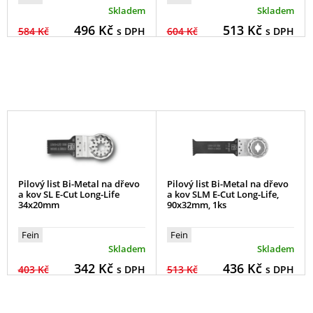
Skladem
Skladem
496
Kč
513
Kč
584 Kč
s DPH
604 Kč
s DPH
Pilový list Bi-Metal na dřevo
Pilový list Bi-Metal na dřevo
a kov SL E-Cut Long-Life
a kov SLM E-Cut Long-Life,
34x20mm
90x32mm, 1ks
Fein
Fein
Skladem
Skladem
342
Kč
436
Kč
403 Kč
s DPH
513 Kč
s DPH