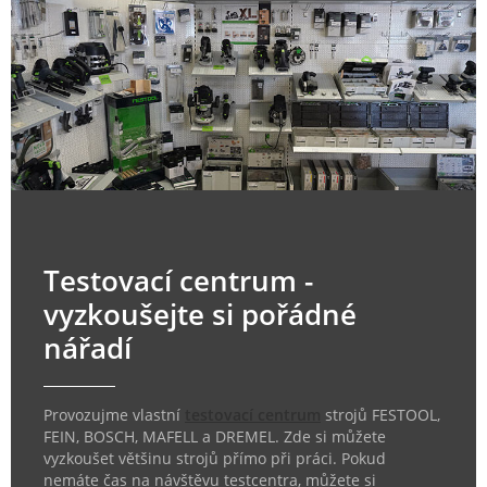
Testovací centrum -
vyzkoušejte si pořádné
nářadí
Provozujme vlastní
testovací centrum
strojů FESTOOL,
FEIN, BOSCH, MAFELL a DREMEL. Zde si můžete
vyzkoušet většinu strojů přímo při práci. Pokud
nemáte čas na návštěvu testcentra, můžete si