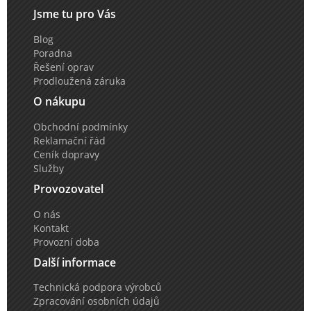
Jsme tu pro Vás
Blog
Poradna
Řešení oprav
Prodloužená záruka
O nákupu
Obchodní podmínky
Reklamační řád
Ceník dopravy
Služby
Provozovatel
O nás
Kontakt
Provozní doba
Další informace
Technická podpora výrobců
Zpracování osobních údajů