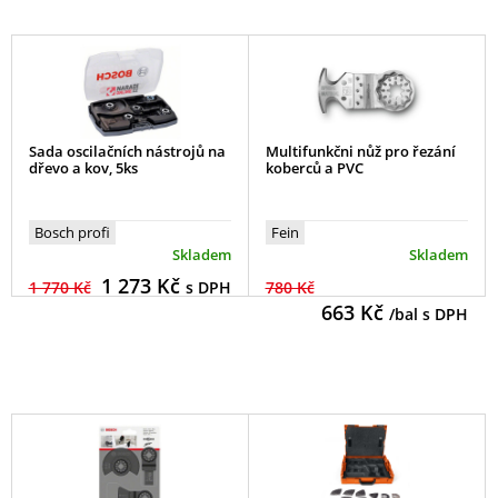
Sada oscilačních nástrojů na
Multifunkčni nůž pro řezání
dřevo a kov, 5ks
koberců a PVC
Bosch profi
Fein
Skladem
Skladem
1 273
Kč
1 770 Kč
s DPH
780 Kč
663
Kč
/bal s DPH